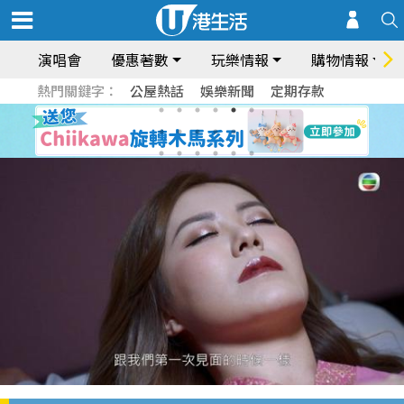
演唱會
優惠著數
玩樂情報
購物情報
熱門關鍵字：
公屋熱話
娛樂新聞
定期存款