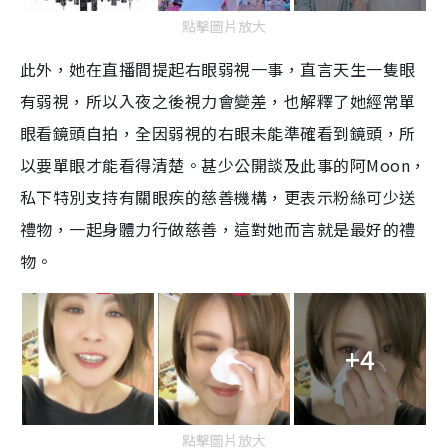
點擊圖片放大
此外，她在直播間提起右眼弱視一事，直言天生一隻眼
有弱視，所以入夜之後視力會變差，也解釋了她經常單
眼看鏡頭自拍，全因弱視的右眼未能準確看到鏡頭，所
以要單眼才能看得清楚。甚少公開談及此事的阿Moon，
私下特別支持有關眼疾的慈善機構，更表示粉絲可少送
禮物，一起身體力行做慈善，這對她而言就是最好的禮
物。
+4
點擊圖片放大