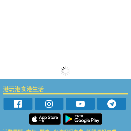
港玩港食港生活