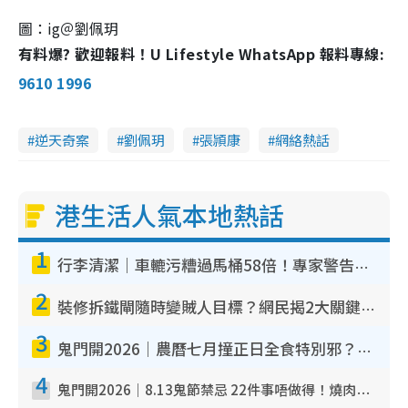
圖：ig＠劉佩玥
有料爆? 歡迎報料！U Lifestyle WhatsApp 報料專線:
9610 1996
逆天奇案
劉佩玥
張頴康
網絡熱話
港生活人氣本地熱話
1
行李清潔｜車轆污糟過馬桶58倍！專家警告忌用酒精抹 教1招免污手除菌
2
裝修拆鐵閘隨時變賊人目標？網民揭2大關鍵用途：裝新式等於白裝？附新舊鐵閘分別
3
鬼門開2026｜農曆七月撞正日全食特別邪？專家警告切忌做一事！揭4大禁忌+2招保平安
4
鬼門開2026｜8.13鬼節禁忌 22件事唔做得！燒肉、刺身要少食？半夜勿吹口哨/打呢個電話