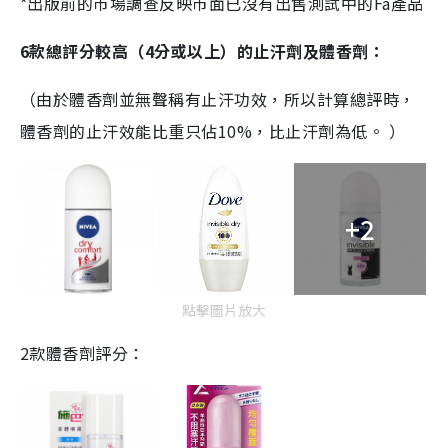
*出版前的市場調查反映市面已沒有出售測試中的Fa產品
6
款總評分較高（4分或以上）的止汗劑及體香劑：
（
由於體香劑並無聲稱有止汗功效，所以計算總評時，
體香劑的止汗效能比重只佔10%，比止汗劑為低。 ）
+2
點擊圖片放大
2款體香劑評分：