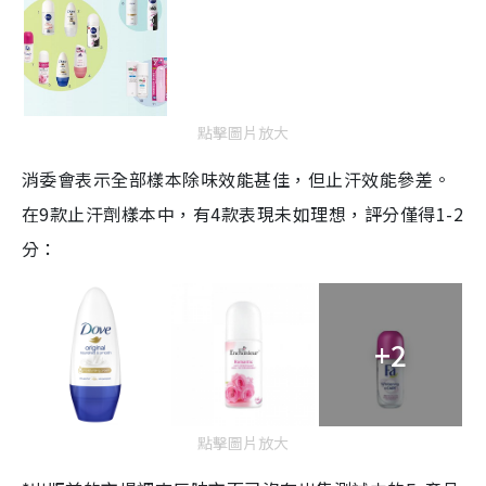
點擊圖片放大
消委會表示全部樣本除味效能甚佳，但止汗效能參差。
在
9
款止汗劑樣本中，有
4
款表現未如理想，評分僅得
1-2
分：
+2
點擊圖片放大