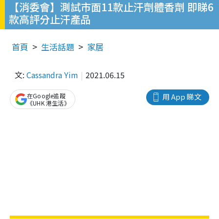
【消委會】測試市面11款止汗劑體香劑 即睇6
款高評分止汗產品
首頁
生活話題
家居
文:
Cassandra Yim
2021.06.15
在Google追蹤
用 App 睇文
《UHK 港生活》