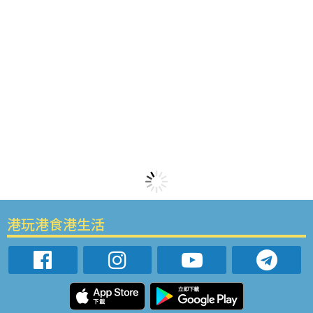
港玩港食港生活