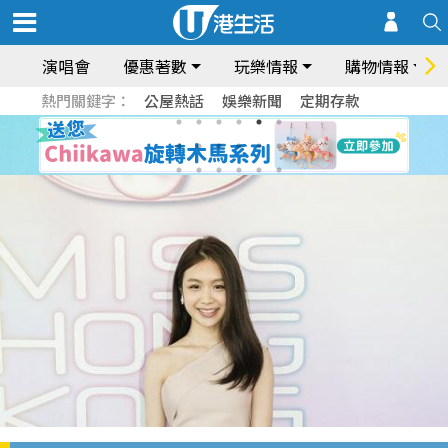
演唱會
優惠著數
玩樂情報
購物情報
熱門關鍵字：
公屋熱話
娛樂新聞
定期存款