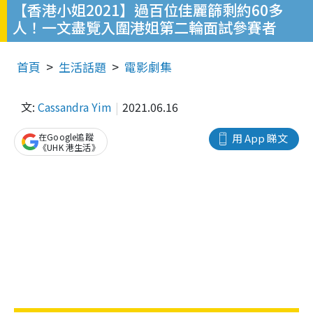
【香港小姐2021】過百位佳麗篩剩約60多
人！一文盡覽入圍港姐第二輪面試參賽者
首頁
生活話題
電影劇集
文:
Cassandra Yim
2021.06.16
在Google追蹤
用 App 睇文
《UHK 港生活》