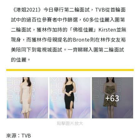
《港姐2021》今日舉行第二輪面試，TVB從首輪面
試中的過百位參賽者中作篩選，60多位佳麗入圍第
二輪面試，獲林作加持的「佛祖佳麗」Kirsten並無
現身，而獲林作母親提名的Bronte則在林作女友裕
美陪同下到電視城面試。一齊睇睇入圍第二輪面試
的佳麗。
+63
點擊圖片放大
來源：TVB