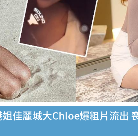
港姐佳麗城大Chloe爆粗片流出