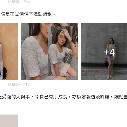
點擊圖片放大
相信是在受情傷下激動爆粗。
+4
點擊圖片放大
己受傷的人與事，令自己有所成長，亦感謝報道及評論，讓她