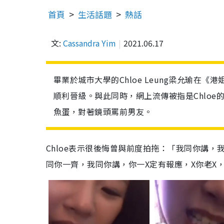
首頁
生活話題
熱話
文:
Cassandra Yim
2021.06.17
畢業於城市大學的Chloe Leung梁允瑜在
順利晉級。與此同時，網上流傳被指是Chloe
魚蛋，對著鏡頭罵前男友。
Chloe表示很後悔曾與前度拍拖：「我同你講
同你一齊，我同你講，你一X定有報應，X你老X