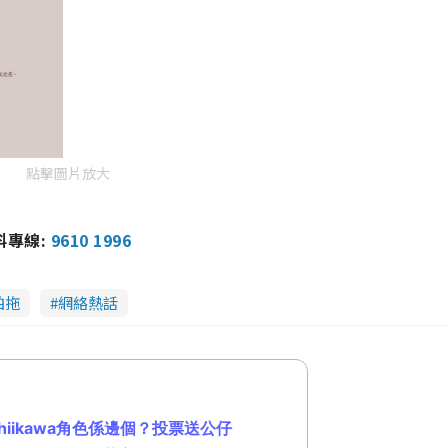
點擊圖片放大
報料專線:
9610 1996
拍拖
網絡熱話