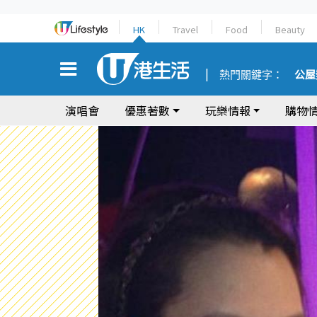
HK
Travel
Food
Beauty
熱門關鍵字：
公屋
演唱會
優惠著數
玩樂情報
購物