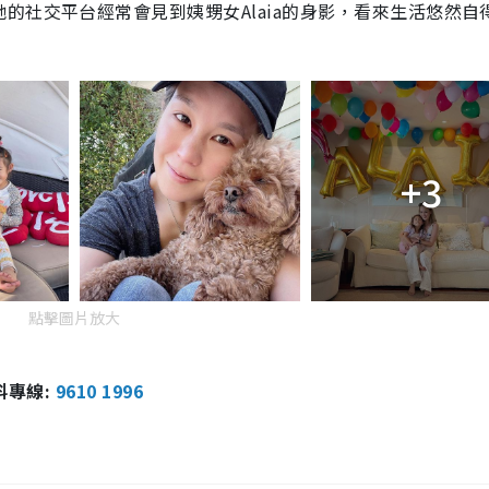
的社交平台經常會見到姨甥女Alaia的身影，看來生活悠然自
+3
點擊圖片放大
報料專線:
9610 1996