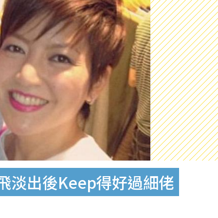
飛淡出後Keep得好過細佬