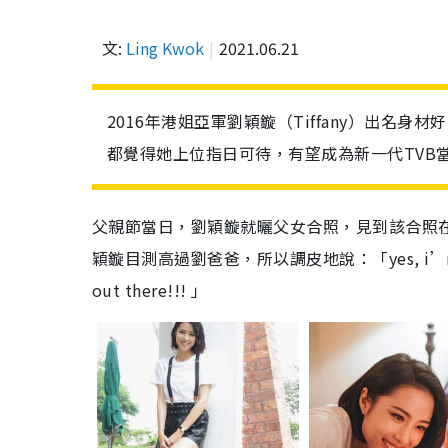
文:
Ling Kwok
2021.06.21
2016年港姐亞軍劉穎鏇（Tiffany）出名
都覺得她上位指日可待，有望成為新一代TVB
父親節當日，劉穎鏇就曬父女合照，見到該合照
穎鏇目測高過劉爸爸，所以調皮地說：「yes, i’m a tad tal
out there!!! 」