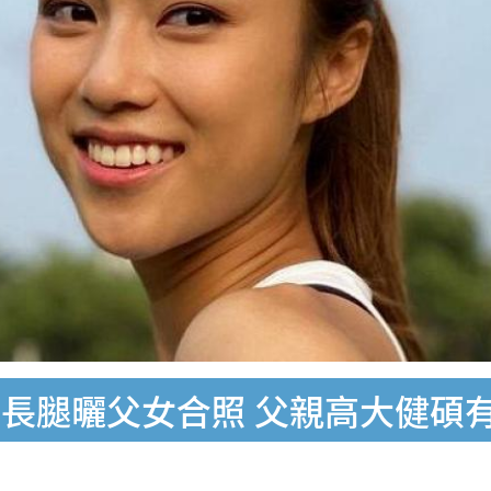
長腿曬父女合照 父親高大健碩