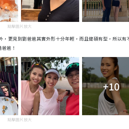
點擊圖片放大
親高外，更見到劉爸爸其實外形十分年輕，而且健碩有型，所以有
過爸爸！
+10
點擊圖片放大