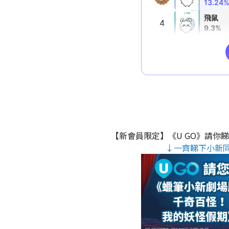
【新會員限定】《U GO》請你
↓一齊睇下小新