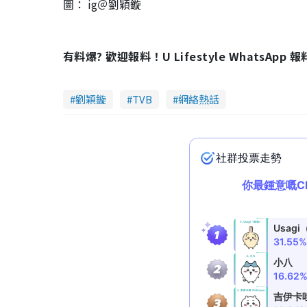
圖： ig＠劉穎鏇
有料爆? 歡迎報料！U Lifestyle WhatsApp 
劉穎鏇
TVB
網絡熱話