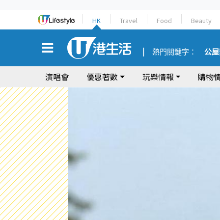
HK
Travel
Food
Beauty
熱門關鍵字：
公屋
演唱會
優惠著數
玩樂情報
購物