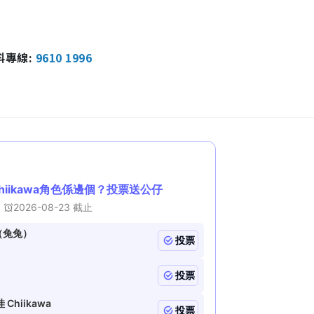
報料專線:
9610 1996