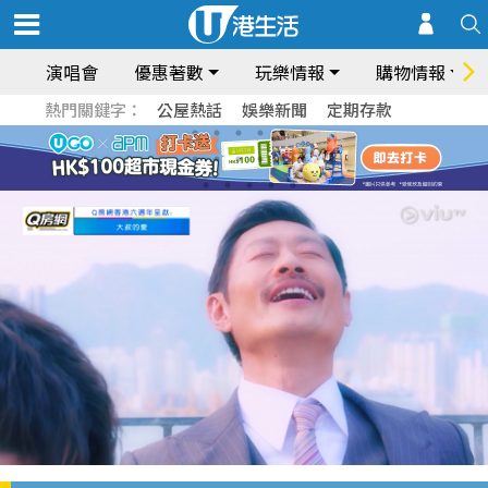
演唱會
優惠著數
玩樂情報
購物情報
熱門關鍵字：
公屋熱話
娛樂新聞
定期存款