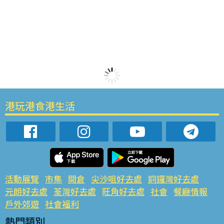
港玩港食港生活
活動展覽
市集
開倉
尖沙咀好去處
銅鑼灣好去處
元朗好去處
荃灣好去處
旺角好去處
社會
餐廳情報
戶外郊遊
社會福利
熱門類別