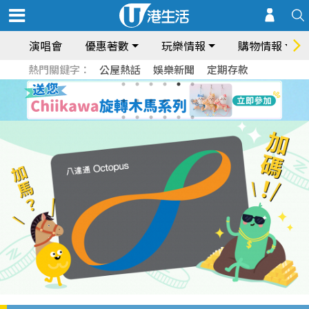
演唱會
優惠著數
玩樂情報
購物情報
熱門關鍵字：
公屋熱話
娛樂新聞
定期存款