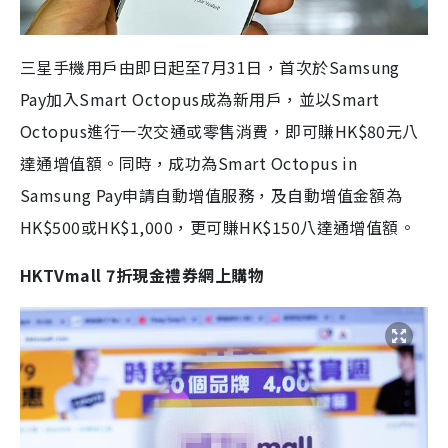
三星手機用戶由即日起至7月31日，首次於Samsung
Pay加入Smart Octopus成為新用戶，並以Smart
Octopus進行一次交通或零售消費，即可賺
HK$
80元八
達通增值額。同時，成功為Smart Octopus in
Samsung Pay申請自動增值服務，及自動增值金額為
HK$
500或
HK$
1,000，更可賺
HK$
150八達通增值額。
HKTVmall 7折現金禮券網上購物