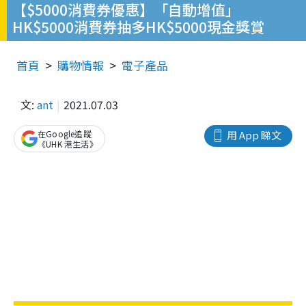
【$5000消費券優惠】「自動增值」
HK$5000消費券抽多HK$5000現金獎賞
首頁
購物情報
電子產品
文:
ant
2021.07.03
在Google追蹤
用 App 睇文
《UHK 港生活》