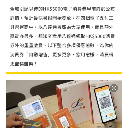
全城引頸以待的HK$5000電子消費券早前終於公布
詳情，預計最快暑假開始發放。在四個電子支付工
具營運商中，以八達通最廣為大眾使用，而且額外
獎賞亦最多，想知究竟用八達通領取HK$5000消費
券外的重重激賞？以下整合多項優惠著數，為你的
消費券「自動增值」更多更多，愈用愈賺，消費得
更盡情盡興！