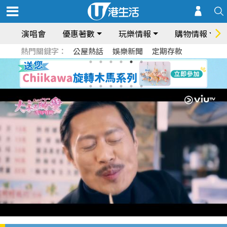
演唱會
優惠著數
玩樂情報
購物情報
熱門關鍵字：
公屋熱話
娛樂新聞
定期存款