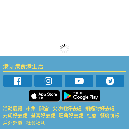
港玩港食港生活
活動展覽
市集
開倉
尖沙咀好去處
銅鑼灣好去處
元朗好去處
荃灣好去處
旺角好去處
社會
餐廳情報
戶外郊遊
社會福利