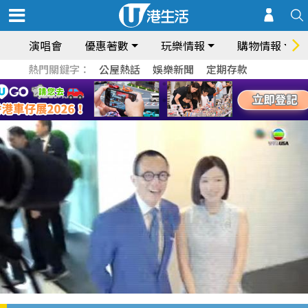
演唱會
優惠著數
玩樂情報
購物情報
熱門關鍵字：
公屋熱話
娛樂新聞
定期存款