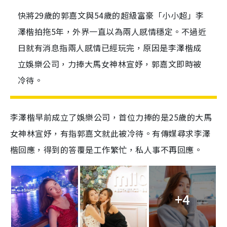
快將29歲的郭嘉文與54歲的超級富豪「小小超」李
澤楷拍拖5年，外界一直以為兩人感情穩定。不過近
日就有消息指兩人感情已經玩完，原因是李澤楷成
立娛樂公司，力捧大馬女神林宣妤，郭嘉文即時被
冷待。
李澤楷早前成立了娛樂公司，首位力捧的是25歲的大馬
女神林宣妤，有指郭嘉文就此被冷待。有傳媒尋求李澤
楷回應，得到的答覆是工作繁忙，私人事不再回應。
+4