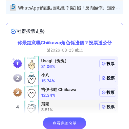
5
WhatsApp預設貼圖點刪？揭1招「反向操作」還原簡潔介面 附3步實測教學