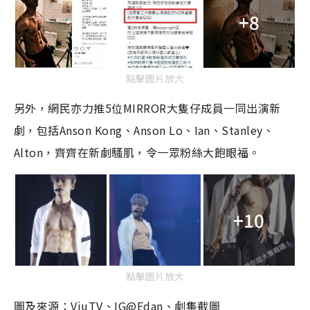
+8
點擊圖片放大
另外，網民亦力推5位MIRROR大隻仔成員一同出演新
劇，包括Anson Kong、Anson Lo、Ian、Stanley、
Alton，齊齊在新劇騷肌，令一眾粉絲大飽眼福。
+10
點擊圖片放大
圖及來源：ViuTV、IG@Edan、劇集截圖