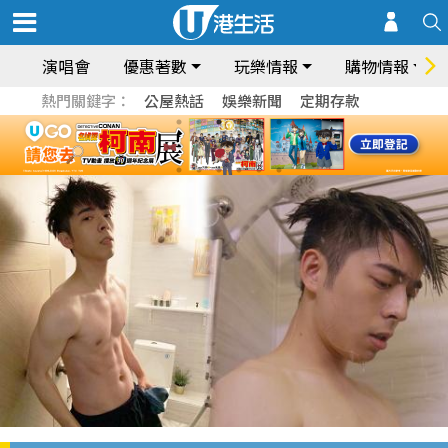
演唱會
優惠著數
玩樂情報
購物情報
熱門關鍵字：
公屋熱話
娛樂新聞
定期存款