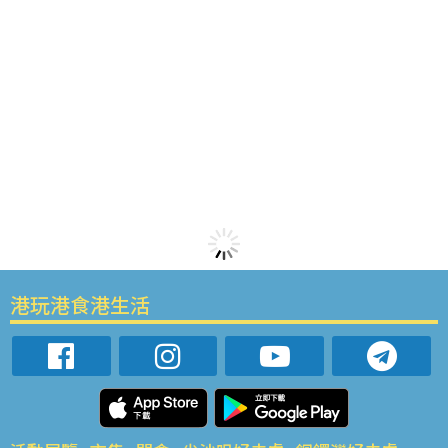
港玩港食港生活