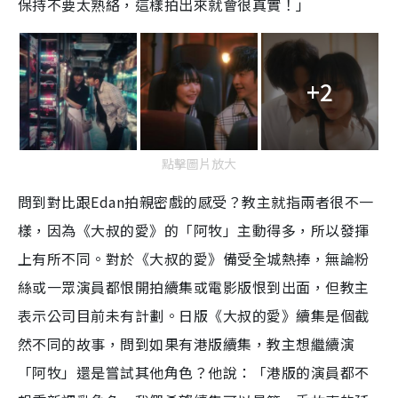
保持不要太熟絡，這樣拍出來就會很真實！」
+2
點擊圖片放大
問到對比跟Edan拍親密戲的感受？教主就指兩者很不一
樣，因為《大叔的愛》的「阿牧」主動得多，所以發揮
上有所不同。對於《大叔的愛》備受全城熱捧，無論粉
絲或一眾演員都恨開拍續集或電影版恨到出面，但教主
表示公司目前未有計劃。日版《大叔的愛》續集是個截
然不同的故事，問到如果有港版續集，教主想繼續演
「阿牧」還是嘗試其他角色？他說：「港版的演員都不