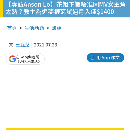
【專訪Anson Lo】花姐下旨唔准同MV女主角
太熟？教主為追夢捱窮試過月入僅$1400
首頁
生活話題
熱話
文:
王庭芝
2021.07.23
在Google追蹤
用 App 睇文
《UHK 港生活》