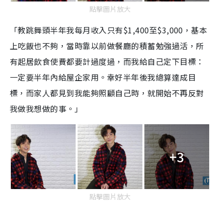
點擊圖片放大
「教跳舞頭半年我每月收入只有$1,400至$3,000，基本
上吃飯也不夠，當時靠以前做餐廳的積蓄勉強過活，所
有起居飲食使費都要計過度過，而我給自己定下目標：
一定要半年內給屋企家用。幸好半年後我總算達成目
標，而家人都見到我能夠照顧自己時，就開始不再反對
我做我想做的事。」
+3
點擊圖片放大