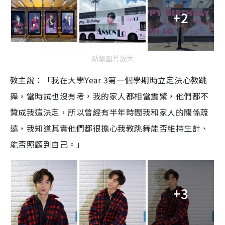
+2
點擊圖片放大
教主說：「我在大學Year 3第一個學期時立定決心教跳
舞，當時試也沒有考，我的家人都相當震驚，他們都不
贊成我這決定，所以曾經有半年時間我和家人的關係疏
遠，我知道其實他們都很擔心我教跳舞能否維持生計、
能否照顧到自己。」
+3