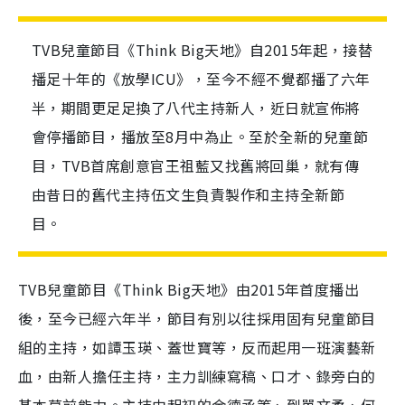
TVB兒童節目《Think Big天地》自2015年起，接替
播足十年的《放學ICU》，至今不經不覺都播了六年
半，期間更足足換了八代主持新人，近日就宣佈將
會停播節目，播放至8月中為止。至於全新的兒童節
目，TVB首席創意官王祖藍又找舊將回巢，就有傳
由昔日的舊代主持伍文生負責製作和主持全新節
目。
TVB兒童節目《Think Big天地》由2015年首度播出
後，至今已經六年半，節目有別以往採用固有兒童節目
組的主持，如譚玉瑛、蓋世寶等，反而起用一班演藝新
血，由新人擔任主持，主力訓練寫稿、口才、錄旁白的