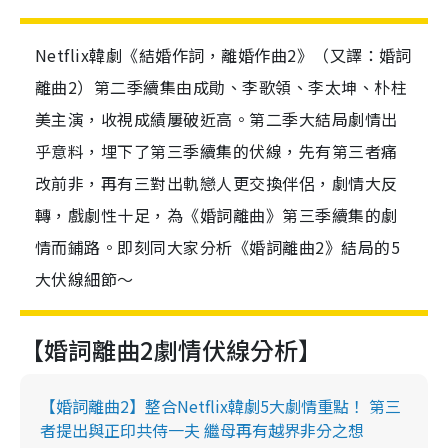
Netflix韓劇《結婚作詞，離婚作曲2》（又譯：婚詞
離曲2）第二季續集由成勛、李歌領、李太坤、朴柱
美主演，收視成績屢破近高。第二季大結局劇情出
乎意料，埋下了第三季續集的伏線，先有第三者痛
改前非，再有三對出軌戀人更交換伴侶，劇情大反
轉，戲劇性十足，為《婚詞離曲》第三季續集的劇
情而鋪路。即刻同大家分析《婚詞離曲2》結局的5
大伏線細節～
【婚詞離曲2劇情伏線分析】
【婚詞離曲2】整合Netflix韓劇5大劇情重點！ 第三
者提出與正印共侍一夫 繼母再有越界非分之想