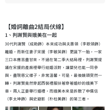
【婚詞離曲2結局伏線】
1、判謝賢與娥美在一起
30代判謝賢（成勛飾）本來成功與夫惠領（李歌領飾）
離婚，而新任妻子宋援（李敏英飾）更誕下一胎，一家
三口本應苦盡甘來，不過在第二季大結局裡，判謝賢提
議在宋援的產房裡舉行結婚派對，讓嬰兒也能一同參
與，盡現慈父樣子，非常溫馨。可是，最後鏡頭突然一
轉，判謝賢竟然穿起西裝禮服扶著穿著婚紗的娥美下
車，兩人正要舉行婚禮，而娥美本來是拆散了申儒信
（李太坤飾）與史避影（朴柱美飾）的第三者。