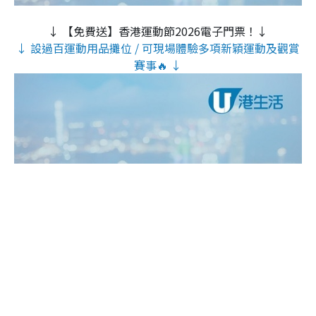
↓ 【免費送】香港運動節2026電子門票！↓
↓ 設過百運動用品攤位 / 可現場體驗多項新穎運動及觀賞
賽事🔥 ↓