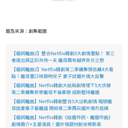
圖及來源：劇集截圖
【婚詞離曲2】整合Netflix韓劇5大劇情重點！ 第三
者提出與正印共侍一夫 繼母再有越界非分之想
【婚詞離曲2】Netflix韓劇第二季續集預告藏4大看
點！繼母重口味狼吻兒子 妻子試婚外情大反擊
【婚詞離曲】Netflix韓劇大結局劇情埋下5大伏線
第二季續集拆穿繼母不倫單戀 成勛堅持離婚
【婚詞離曲】Netflix韓劇整合5大出軌劇情 暗戀繼
母拋妻棄子最離譜 開拍第二季再玩婚外情冇底線
【婚詞離曲】Netflix韓劇《結婚作詞，離婚作曲》
劇情簡介+主要演員！婚外情題材創收視新高