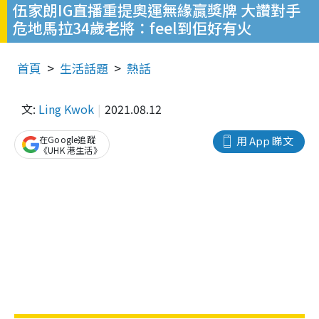
伍家朗IG直播重提奧運無緣贏獎牌 大讚對手
危地馬拉34歲老將：feel到佢好有火
首頁
生活話題
熱話
文:
Ling Kwok
2021.08.12
在Google追蹤
用 App 睇文
《UHK 港生活》