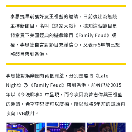
李思捷早前獲好友王祖藍的邀請，日前復出為無綫
主持新節目，名叫《思家大戰》，據知這個節目是
特意買下美國經典的遊戲節目《Family Feud》版
權，李思捷自言對節目充滿信心，又表示5年前已想
將節目帶到香港。
李思捷對娛樂圈有兩個願望，分別是能將《Late
Night》及《Family Feud》帶到香港，前者已於2015
年以《今晚睇李》中呈現，而今次因為曾志偉與王祖藍
的邀請，希望李思捷可以度橋，所以就將5年前的諗頭再
次向TVB獻計。