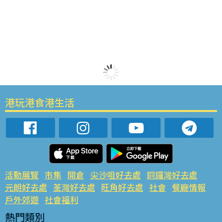
港玩港食港生活
活動展覽
市集
開倉
尖沙咀好去處
銅鑼灣好去處
元朗好去處
荃灣好去處
旺角好去處
社會
餐廳情報
戶外郊遊
社會福利
熱門類別