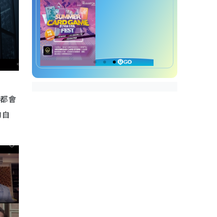
看都會
的自