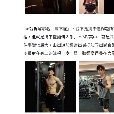
Ian就拆解歌名「搞不懂」，並不是搞不懂問題
裡，但就是搞不懂如何入手」。ＭV其中一幕是眾人
件事變化最大，由出道前經常出街打波同出街食
多投射在身上的注視，令一舉一動都變得盡在大