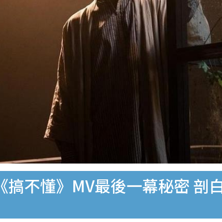
歌《搞不懂》MV最後一幕秘密 