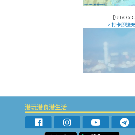
【U GO x
> 打卡即送充
港玩港食港生活