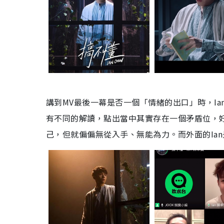
講到MV最後一幕是否一個「情緒的出口」時，I
有不同的解讀，點出當中其實存在一個矛盾位，
己，但就偏偏無從入手、無能為力。而外面的Ia