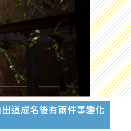
剖白出道成名後有兩件事變化