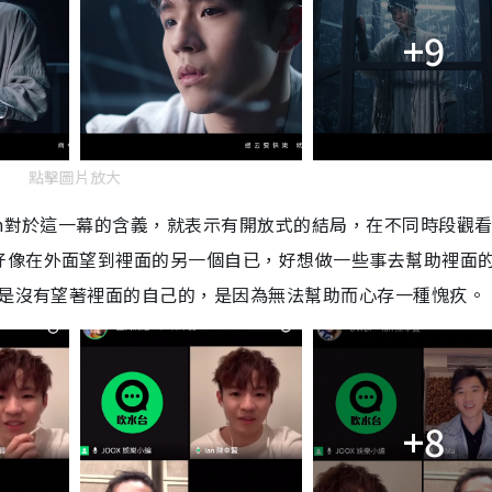
+9
點擊圖片放大
an對於這一幕的含義，就表示有開放式的結局，在不同時段觀
好像在外面望到裡面的另一個自已，好想做一些事去幫助裡面
n是沒有望著裡面的自己的，是因為無法幫助而心存一種愧疚。
+8