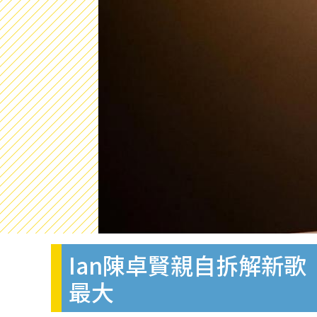
Ian陳卓賢親自拆解新
最大