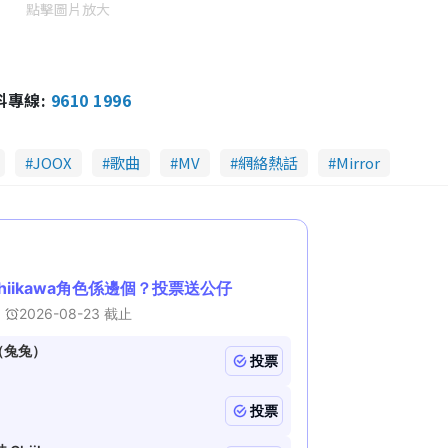
點擊圖片放大
報料專線:
9610 1996
JOOX
歌曲
MV
網絡熱話
Mirror