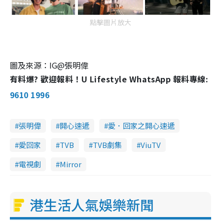
點擊圖片放大
圖及來源：IG@張明偉
有料爆? 歡迎報料！U Lifestyle WhatsApp 報料專線:
9610 1996
張明偉
開心速遞
愛．回家之開心速遞
愛回家
TVB
TVB劇集
ViuTV
電視劇
Mirror
港生活人氣娛樂新聞