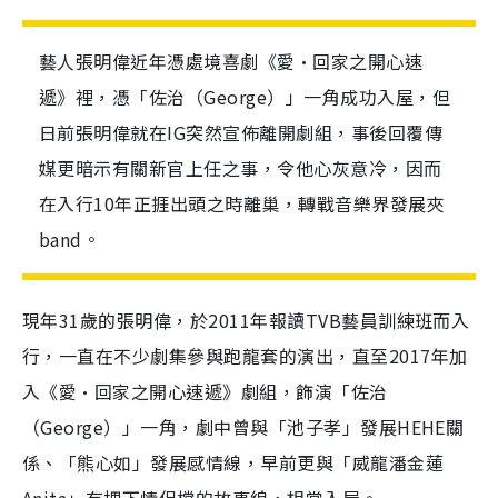
藝人張明偉近年憑處境喜劇《愛·回家之開心速
遞》裡，憑「佐治（George）」一角成功入屋，但
日前張明偉就在IG突然宣佈離開劇組，事後回覆傳
媒更暗示有關新官上任之事，令他心灰意冷，因而
在入行10年正捱出頭之時離巢，轉戰音樂界發展夾
band。
現年31歲的張明偉，於2011年報讀TVB藝員訓練班而入
行，一直在不少劇集參與跑龍套的演出，直至2017年加
入《愛·回家之開心速遞》劇組，飾演「佐治
（George）」一角，劇中曾與「池子孝」發展HEHE關
係、「熊心如」發展感情線，早前更與「威龍潘金蓮