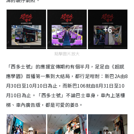
濤的靚仔劇照。
+6
點擊圖片放大
「西多士號」的應援宣傳期約有個半月，足足由《超感
應學園》首播第一集到大結局，都行足咁耐：新巴2A由8
月30日至10月10日為止，而新巴106就由8月31日至10
月10日為止。「西多士號」不論巴士車身，車內上落樓
梯、車內廣告版，都是可愛的姜B。
+3