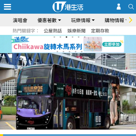
演唱會
優惠著數
玩樂情報
購物情報
熱門關鍵字：
公屋熱話
娛樂新聞
定期存款