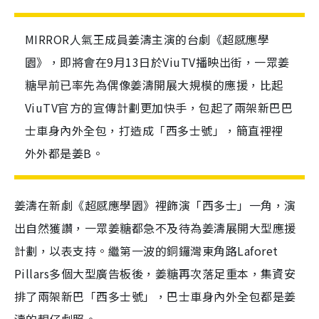
MIRROR人氣王成員姜濤主演的台劇《超感應學
園》，即將會在9月13日於ViuTV播映出街，一眾姜
糖早前已率先為偶像姜濤開展大規模的應援，比起
ViuTV官方的宣傳計劃更加快手，包起了兩架新巴巴
士車身內外全包，打造成「西多士號」，簡直裡裡
外外都是姜B。
姜濤在新劇《超感應學園》裡飾演「西多士」一角，演
出自然獲讚，一眾姜糖都急不及待為姜濤展開大型應援
計劃，以表支持。繼第一波的銅鑼灣東角路Laforet
Pillars多個大型廣告板後，姜糖再次落足重本，集資安
排了兩架新巴「西多士號」，巴士車身內外全包都是姜