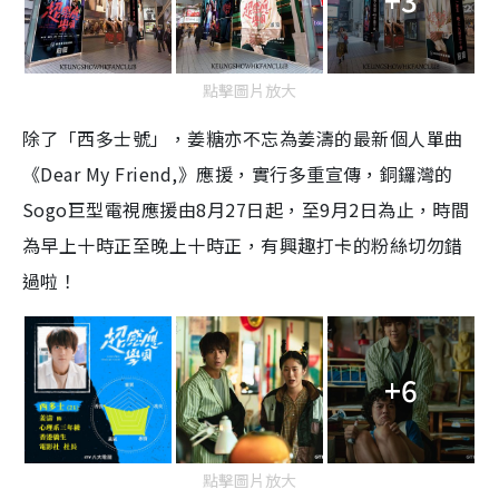
點擊圖片放大
除了「西多士號」，姜糖亦不忘為姜濤的最新個人單曲
《Dear My Friend,》應援，實行多重宣傳，銅鑼灣的
Sogo巨型電視應援由8月27日起，至9月2日為止，時間
為早上十時正至晚上十時正，有興趣打卡的粉絲切勿錯
過啦！
+6
點擊圖片放大