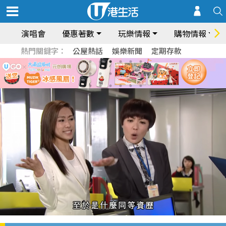
演唱會
優惠著數
玩樂情報
購物情報
熱門關鍵字：
公屋熱話
娛樂新聞
定期存款