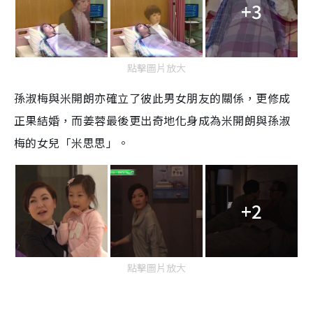
+3
點擊圖片放大
孫淑梅與米開朗亦確立了彼此男女朋友的關係，更修成
正果結婚，而姜蓉最後更出奇地化身成為米開朗與孫淑
梅的女兒「米思思」。
+2
點擊圖片放大