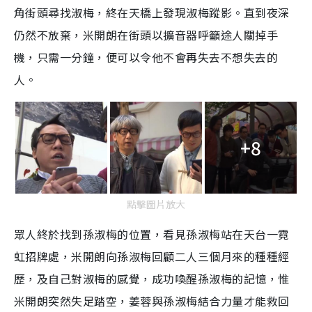
角街頭尋找淑梅，終在天橋上發現淑梅蹤影。直到夜深
仍然不放棄，米開朗在街頭以擴音器呼籲途人關掉手
機，只需一分鐘，便可以令他不會再失去不想失去的
人。
+8
點擊圖片放大
眾人終於找到孫淑梅的位置，看見孫淑梅站在天台一霓
虹招牌處，米開朗向孫淑梅回顧二人三個月來的種種經
歷，及自己對淑梅的感覺，成功喚醒孫淑梅的記憶，惟
米開朗突然失足踏空，姜蓉與孫淑梅結合力量才能救回