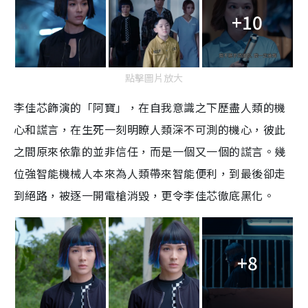
+10
點擊圖片放大
李佳芯飾演的「阿寶」，在自我意識之下歷盡人類的機
心和謊言，在生死一刻明瞭人類深不可測的機心，彼此
之間原來依靠的並非信任，而是一個又一個的謊言。幾
位強智能機械人本來為人類帶來智能便利，到最後卻走
到絕路，被逐一開電槍消毀，更令李佳芯徹底黑化。
+8