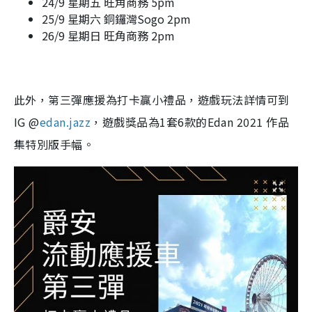
24/9 星期五 旺角商務 5pm
25/9 星期六 銅鑼灣Sogo 2pm
26/9 星期日 旺角商務 2pm
此外，第三彈應援為打卡贏小禮品，遊戲玩法詳情可到
IG @
edan.jazz
，遊戲獎品為1套6款的Edan 2021 作品
集特別版手幅。