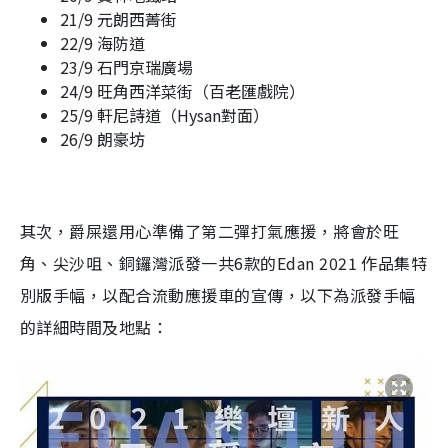
21/9 元朗西菁街
22/9 海防道
23/9 石門京瑞廣場
24/9 旺角西洋菜街（百老匯戲院）
25/9 軒尼詩道（Hysan對面）
26/9 朗豪坊
其次，爵屎還用心準備了第二彈打氣應援，將會於旺
角、尖沙咀、銅鑼灣派發一共6款的Edan 2021 作品集特
別版手幅，以配合流動應援車的宣傳，以下為派發手幅
的詳細時間及地點：