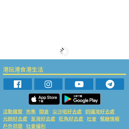
港玩港食港生活
活動展覽
市集
開倉
尖沙咀好去處
銅鑼灣好去處
元朗好去處
荃灣好去處
旺角好去處
社會
餐廳情報
戶外郊遊
社會福利