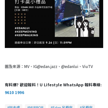
圖及來源：MV、IG@edan.jazz、@edanlui、ViuTV
有料爆? 歡迎報料！U Lifestyle WhatsApp 報料專線:
9610 1996
好去處
MIRROR
Edan 呂爵安
呂爵安