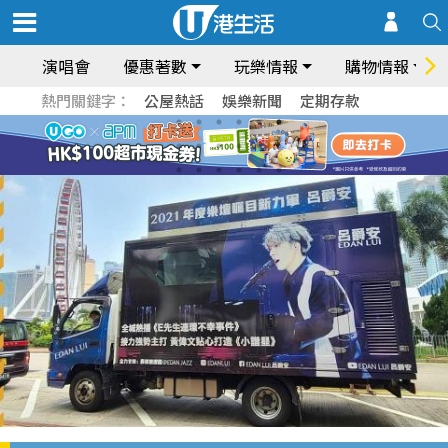
演唱會
優惠著數
玩樂情報
購物情報
熱門關鍵字：
公屋熱話
娛樂新聞
定期存款