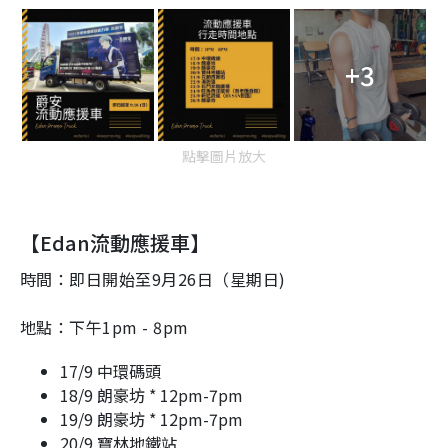
+3
點擊圖片放大
【Edan流動應援車】
時間：即日開始至9月26日（星期日)
地點：下午1pm - 8pm
17/9 中環碼頭
18/9 朗豪坊 * 12pm-7pm
19/9 朗豪坊 * 12pm-7pm
20/9 寶林地鐵站