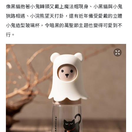
像黑貓抱著小鬼轉頭又戴上魔法帽現身、小黑貓與小鬼
狹路相遇、小浣熊望天打卦，還有近年備受愛戴的立體
小鬼造型玻璃杯，令暗黑的萬聖節主題也變得可愛到不
行。