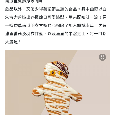
南瓜批忌廉冷萃咖啡
飲品以外，又怎少得萬聖節主題的食品。其中曲奇以白
朱古力營造出各種節日可愛造型，用來配咖啡一流！另
一道香草南瓜羽衣甘藍通心粉除了加入胡桃南瓜，更有
濃香番茜及羽衣甘藍，以及滿滿的半溶芝士，每一口都
大滿足！