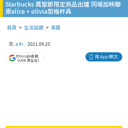
Starbucks 萬聖節限定商品出爐 同場加映聯
乘alice + olivia型格杯具
首頁
生活話題
家居
文:
a.Ki
2021.09.25
在Google追蹤
用 App 睇文
《UHK 港生活》