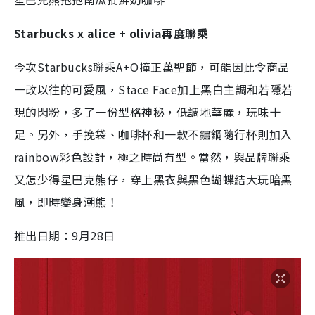
Starbucks x alice + olivia再度聯乘
今次Starbucks聯乘A+O撞正萬聖節，可能因此令商品
一改以往的可愛風，Stace Face加上黑白主調和若隱若
現的閃粉，多了一份型格神秘，低調地華麗，玩味十
足。另外，手挽袋、咖啡杯和一款不鏽鋼隨行杯則加入
rainbow彩色設計，極之時尚有型。當然，與品牌聯乘
又怎少得星巴克熊仔，穿上黑衣與黑色蝴蝶結大玩暗黑
風，即時變身潮熊！
推出日期：9月28日