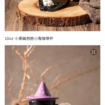
10oz 小黑貓抱抱小鬼咖啡杯