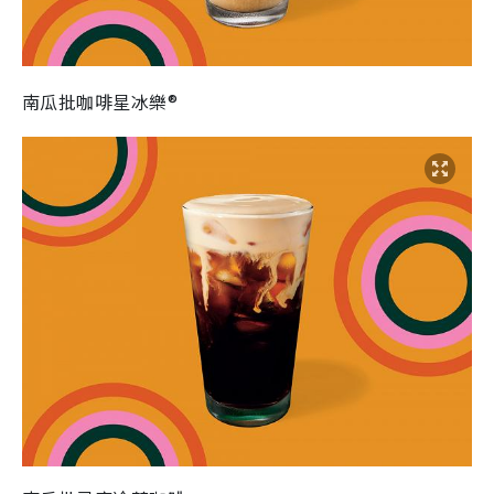
南瓜批咖啡星冰樂®