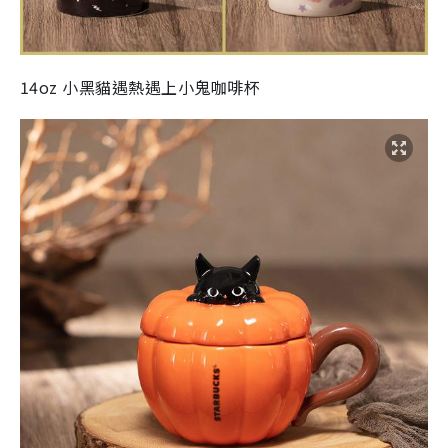
14oz 小黑貓遇熱遇上小鬼咖啡杯