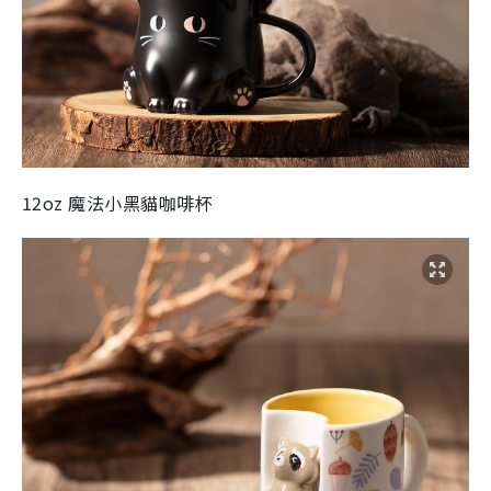
12oz 魔法小黑貓咖啡杯