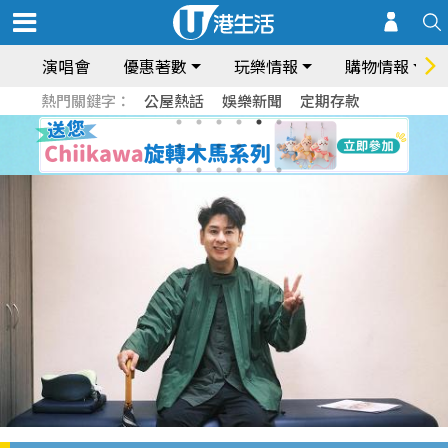
演唱會
優惠著數
玩樂情報
購物情報
熱門關鍵字：
公屋熱話
娛樂新聞
定期存款