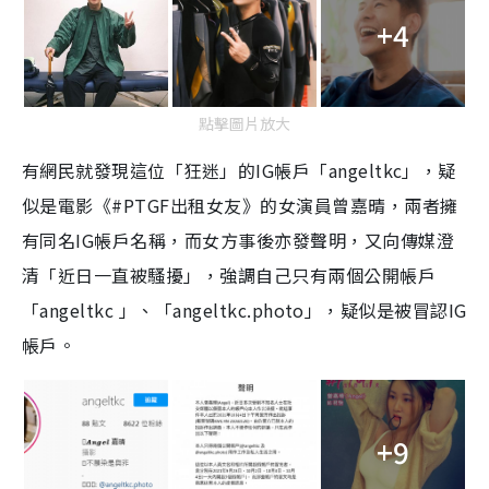
+4
點擊圖片放大
有網民就發現這位「狂迷」的IG帳戶「angeltkc」，疑
似是電影《#PTGF出租女友》的女演員曾嘉晴，兩者擁
有同名IG帳戶名稱，而女方事後亦發聲明，又向傳媒澄
清「近日一直被騷擾」，強調自己只有兩個公開帳戶
「angeltkc 」、「angeltkc.photo」，疑似是被冒認IG
帳戶。
+9