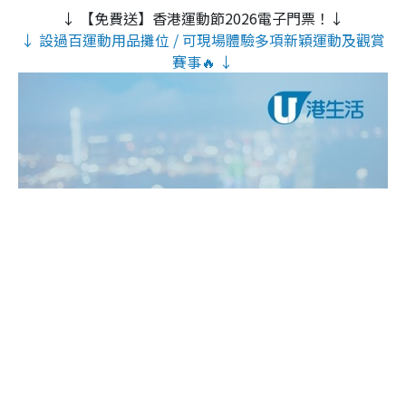
↓ 【免費送】香港運動節2026電子門票！↓
↓ 設過百運動用品攤位 / 可現場體驗多項新穎運動及觀賞
賽事🔥 ↓