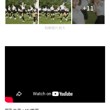
+11
點擊圖片放大