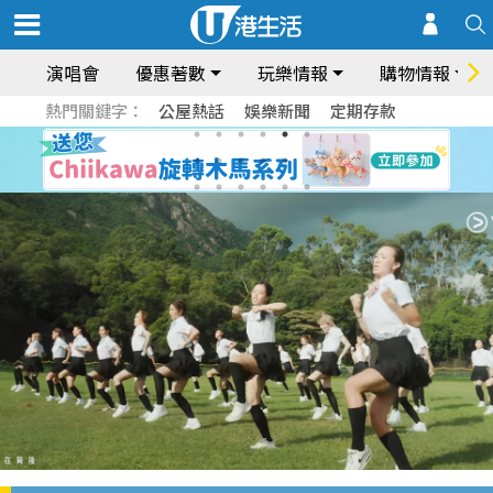
演唱會
優惠著數
玩樂情報
購物情報
熱門關鍵字：
公屋熱話
娛樂新聞
定期存款