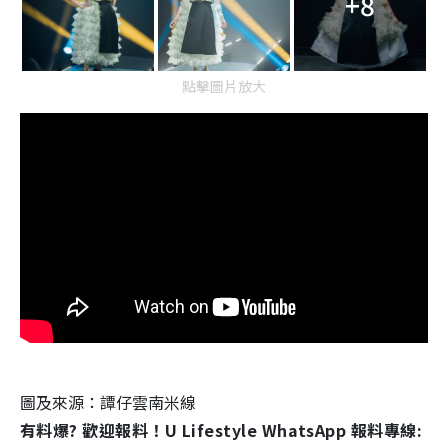
+8
點擊圖片放大
圖及來源：譚仔雲南米線
有料爆? 歡迎報料！U Lifestyle WhatsApp 報料專線: