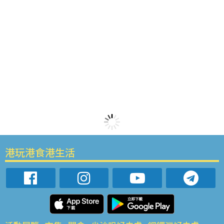
港玩港食港生活