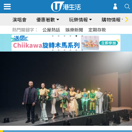
演唱會
優惠著數
玩樂情報
購物情報
熱門關鍵字：
公屋熱話
娛樂新聞
定期存款