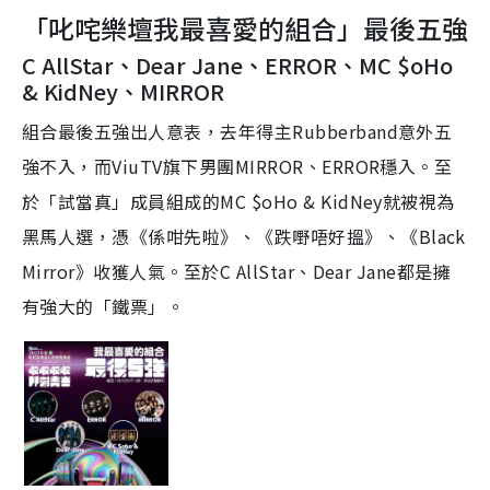
「叱咤樂壇我最喜愛的組合」最後五強
C AllStar、Dear Jane、ERROR、MC $oHo
& KidNey、MIRROR
組合最後五強出人意表，去年得主Rubberband意外五
強不入，而ViuTV旗下男團MIRROR、ERROR穩入。至
於「試當真」成員組成的MC $oHo & KidNey就被視為
黑馬人選，憑《係咁先啦》、《跌嘢唔好搵》、《Black
Mirror》收獲人氣。至於C AllStar、Dear Jane都是擁
有強大的「鐵票」。