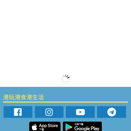
港玩港食港生活