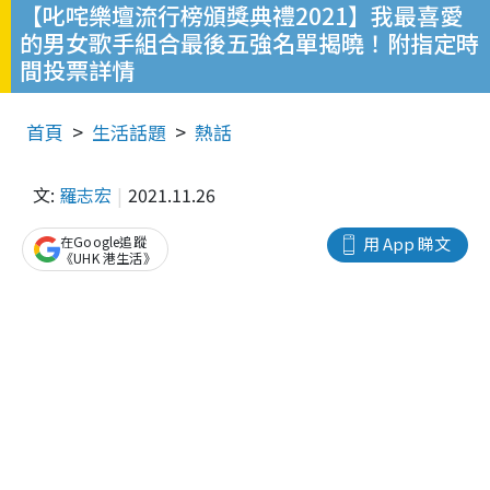
【叱咤樂壇流行榜頒獎典禮2021】我最喜愛
的男女歌手組合最後五強名單揭曉！附指定時
間投票詳情
首頁
生活話題
熱話
文:
羅志宏
2021.11.26
在Google追蹤
用 App 睇文
《UHK 港生活》