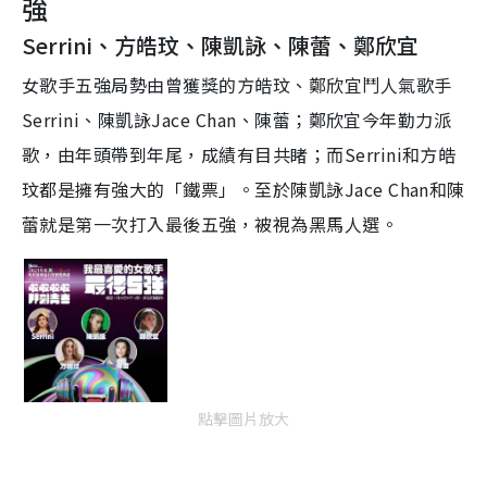
強
Serrini、方皓玟、陳凱詠、陳蕾、鄭欣宜
女歌手五強局勢由曾獲獎的方皓玟、鄭欣宜鬥人氣歌手
Serrini、陳凱詠Jace Chan、陳蕾；鄭欣宜今年勤力派
歌，由年頭帶到年尾，成績有目共睹；而Serrini和方皓
玟都是擁有強大的「鐵票」。至於陳凱詠Jace Chan和陳
蕾就是第一次打入最後五強，被視為黑馬人選。
點擊圖片放大