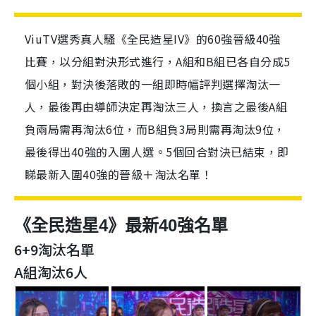
ViuTV選秀真人騷《全民造星IV》的60強晉級40強
比賽，以分組對決形式進行，A組和B組已各自分成5
個小組，對決後落敗的一組即時幅評判選擇淘汰一
人，最後再由導師決定再淘汰三人，換言之最後A組
負兩局需再淘汰6位，而B組負3局則需再淘汰9位，
最後得出40強的入圍人選。5個回合對決已結束，即
睇最新入圍40強的晉級＋淘汰名單！
《全民造星4》最新40強名單
6+9淘汰名單
A組淘汰6人