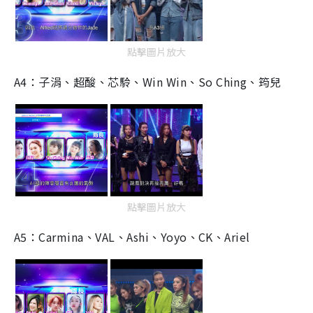
點擊圖片放大
A4：子涓、超酸、芯駖、Win Win、So Ching、筠兒
點擊圖片放大
A5：Carmina、VAL、Ashi、Yoyo、CK、Ariel