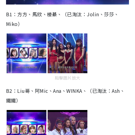
B1：方方、馬欣、榛綦、（已淘汰：Jolin、莎莎、
Miko）
點擊圖片放大
B2：Liu哥、阿Mic、Ana、WINKA、（已淘汰：Ash、
鐵鐵）