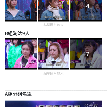
+4
點擊圖片放大
B組淘汰9人
+7
點擊圖片放大
_______________________________________________
A組分組名單