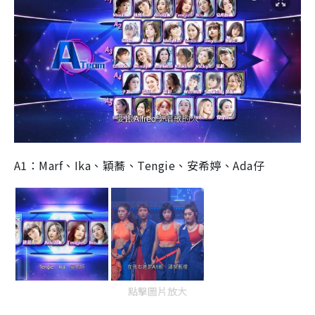
A1：Marf、Ika、穎蕎、Tengie、安希婷、Ada仔
點擊圖片放大