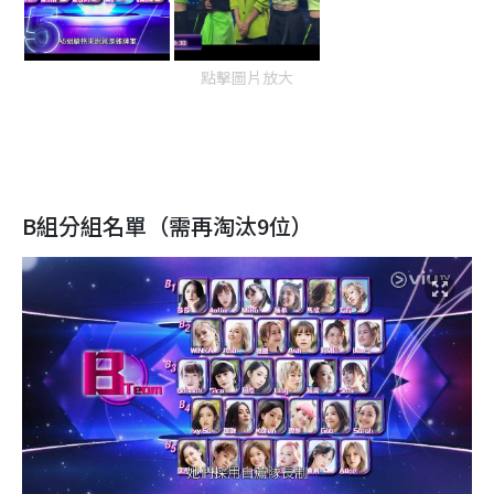
點擊圖片放大
B組分組名單（需再淘汰9位）