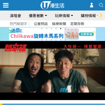
演唱會
優惠著數
玩樂情報
購物情報
熱門關鍵字：
公屋熱話
娛樂新聞
定期存款