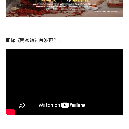
即睇《闔家辣》首波預告：