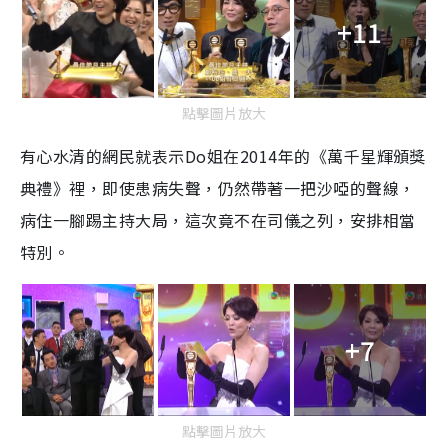
+11
點擊圖片放大
有心水清的網民就表示Do姐在2014年的《萬千星輝頒獎
典禮》裡，即使患病失聲，仍然帶著一把沙啞的聲線，
病住一腳踢主持大局，這次竟不在司儀之列，安排相當
特別。
+7
點擊圖片放大