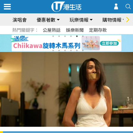
演唱會
優惠著數
玩樂情報
購物情報
熱門關鍵字：
公屋熱話
娛樂新聞
定期存款