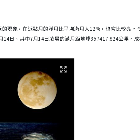
近的現象，在近點月的滿月比平均滿月大12%，也會比較亮。
4日。其中7月14日凌晨的滿月距地球357417.824公里，