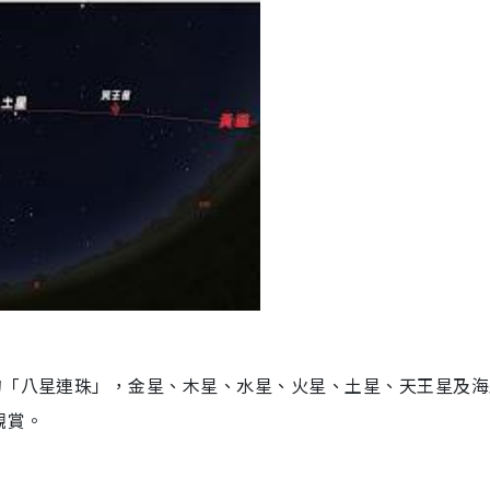
的「八星連珠」，金星、木星、水星、火星、土星、天王星及海
觀賞。