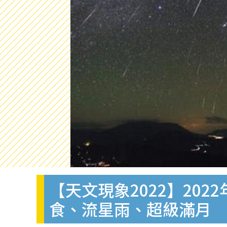
【天文現象2022】20
食、流星雨、超級滿月