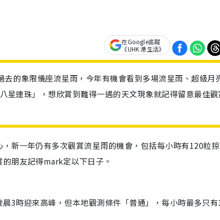
在Google追蹤
《UHK 港生活》
剛過去的象限儀座流星雨，今年有機會看到多場流星雨、超級月
的「八星連珠」，想欣賞到難得一遇的天文現象就記得留意最佳觀
，新一年仍有多次觀賞流星雨的機會，包括每小時有120粒掠
的朋友記得mark定以下日子。
3日凌晨3時迎來高峰，但本地觀測條件「普通」，每小時最多只有