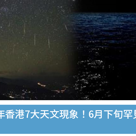
22年香港7大天文現象！6月下旬