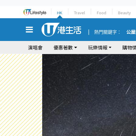
HK
Travel
Food
Beauty
熱門關鍵字：
公屋
演唱會
優惠著數
玩樂情報
購物