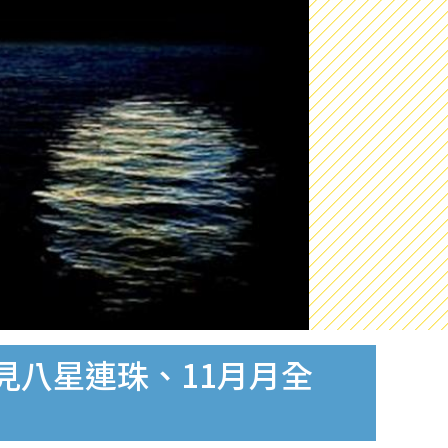
罕見八星連珠、11月月全