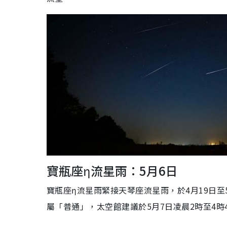
寶瓶座η流星雨：5月6日
寶瓶座η流星雨緊接天琴座流星雨，於4月19日至
屬「普通」，太空館建議於5月7日凌晨2時至4時