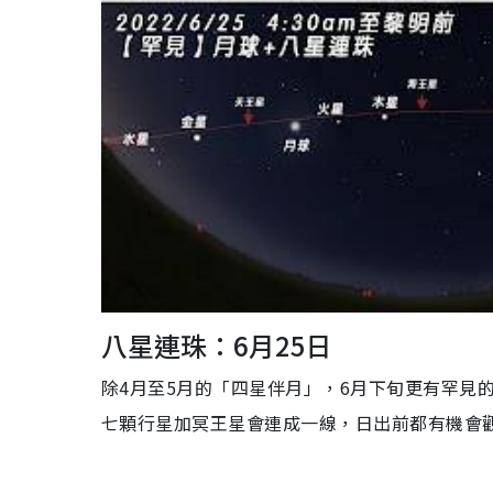
八星連珠：6月25日
除4月至5月的「四星伴月」，6月下旬更有罕見
七顆行星加冥王星會連成一線，日出前都有機會