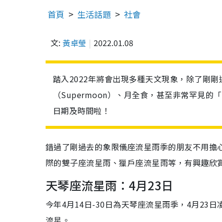
首頁
生活話題
社會
文:
黃卓瑩
2022.01.08
踏入2022年將會出現多種天文現象，除了剛
（Supermoon）、月全食，甚至非常罕見
日期及時間啦！
錯過了剛過去的象限儀座流星雨季的朋友不用擔心
際的雙子座流星雨、獵戶座流星雨等，有興趣欣賞
天琴座流星雨：4月23日
今年4月14日-30日為天琴座流星雨季，4月2
流星。