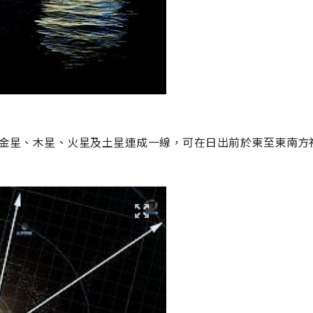
，即金星、木星、火星及土星連成一線，可在日出前於東至東南方