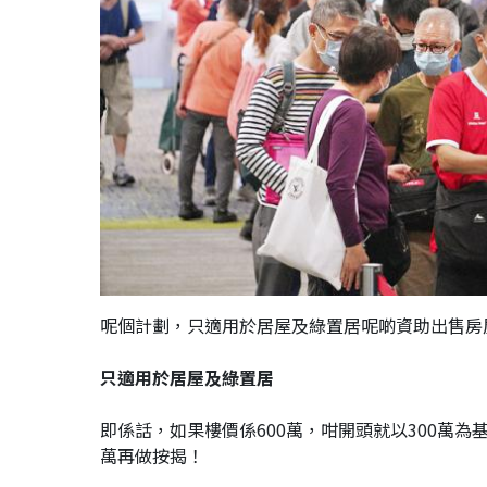
呢個計劃，只適用於居屋及綠置居呢啲資助出售房
只適用於居屋及綠置居
即係話，如果樓價係600萬，咁開頭就以300萬為基
萬再做按揭！