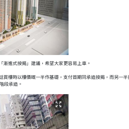
「漸進式按揭」建議，希望大家更容易上車。
話買樓時以樓價嘅一半作基礎，支付首期同承造按揭，而另一半
分階段承造。