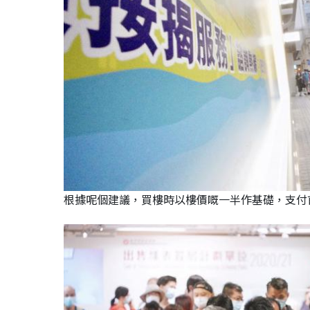
根據呢個建議，買樓時以樓價嘅一半作基礎，支付