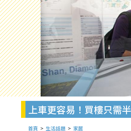
上車更容易！買樓只需
首頁
生活話題
家居