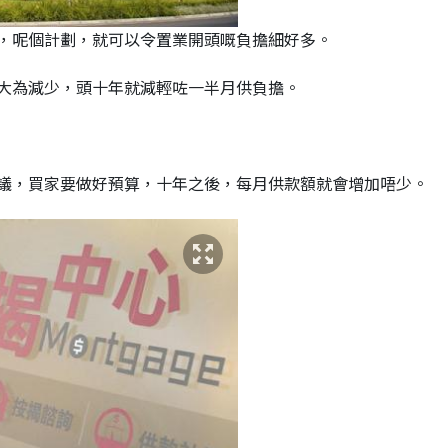
，呢個計劃，就可以令置業開頭嘅負擔細好多。
大為減少，頭十年就減輕咗一半月供負擔。
議，買家要做好預算，十年之後，每月供款額就會增加唔少。