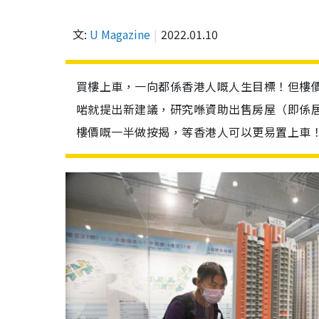
文:
U Magazine
2022.01.10
買樓上車，一向都係香港人嘅人生目標！但樓
啱就提出新建議，研究喺資助出售房屋（即係
樓價嘅一半做按揭，等香港人可以更易置上車