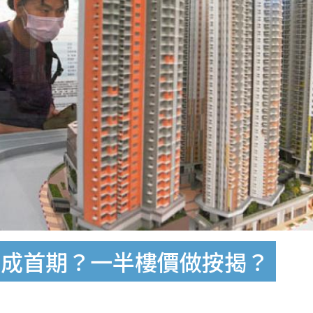
半成首期？一半樓價做按揭？