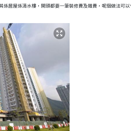
其係居屋係清水樓，開頭都要一筆裝修費及雜費，呢個做法可以