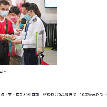
屋。
礎，支付首期30萬首期，然後以270萬做按揭，10年後再以餘下