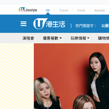
HK
Travel
Food
Beauty
熱門關鍵字：
公屋
演唱會
優惠著數
玩樂情報
購物