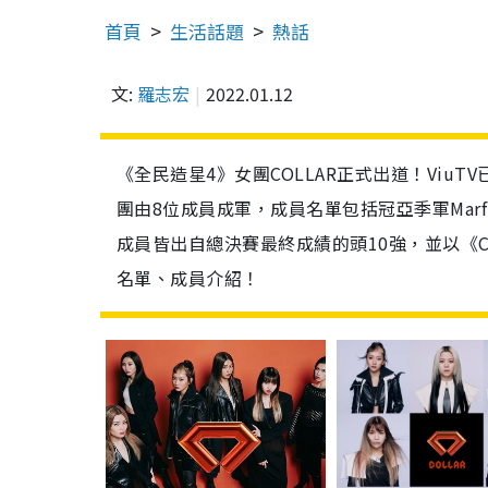
首頁
生活話題
熱話
文:
羅志宏
2022.01.12
《全民造星4》女團COLLAR正式出道！Viu
團由8位成員成軍，成員名單包括冠亞季軍Marf、Gao
成員皆出自總決賽最終成績的頭10強，並以《Cal
名單、成員介紹！