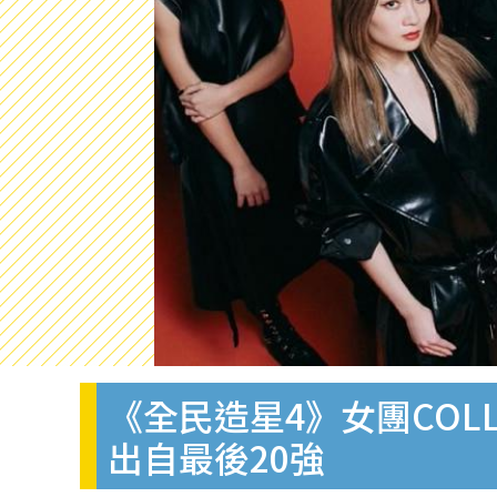
《全民造星4》女團COL
出自最後20強