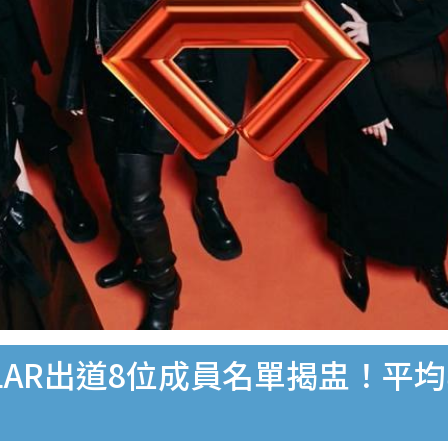
LAR出道8位成員名單揭盅！平均年