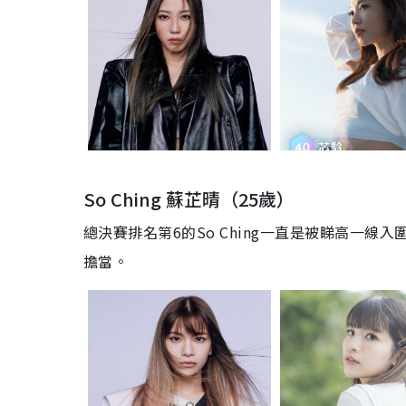
So Ching 蘇芷晴（25歲）
總決賽排名第6的So Ching一直是被睇高一
擔當。