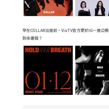
早在COLLAR出道前，ViuTV官方更於IG一
到係邊個？