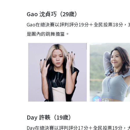
Gao 沈貞巧（29歲）
Gao在總決賽以評判評分19分＋全民投票18分，
是團內的跳舞擔當。
Day 許軼（19歲）
Day在總決賽以評判評分17分＋全民投票19分