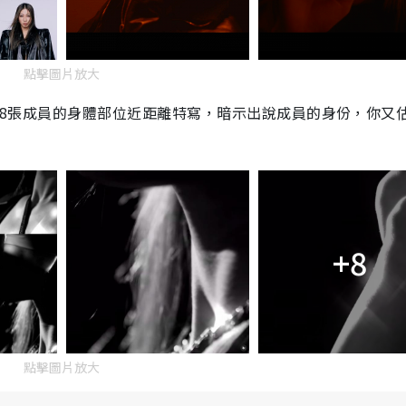
點擊圖片放大
連公開8張成員的身體部位近距離特寫，暗示出說成員的身份，你又
+8
點擊圖片放大