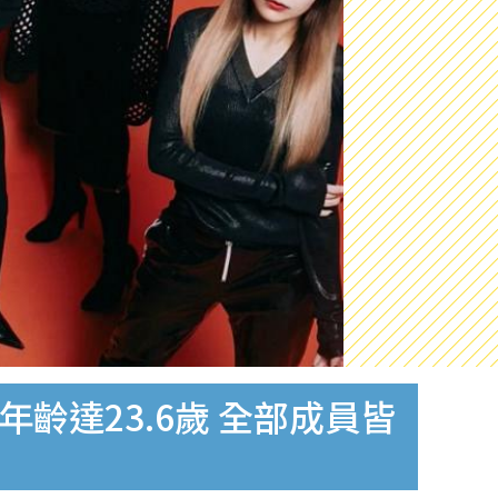
齡達23.6歲 全部成員皆