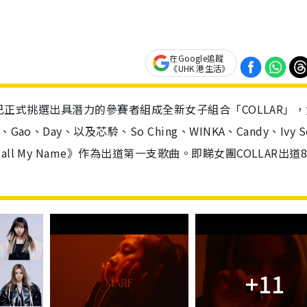
在Google追蹤
《UHK 港生活》
TV已正式挑選出具潛力的參賽者組成全新女子組合「COLLAR」
、Day、以及芯駖、So Ching、WINKA、Candy、Ivy 
l My Name》作為出道第一支歌曲。即睇女團COLLAR出道
+11