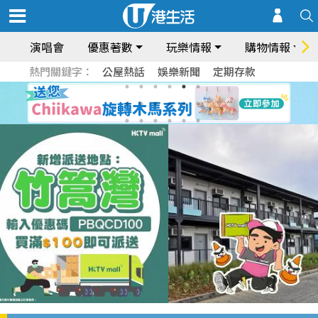
演唱會
優惠著數
玩樂情報
購物情報
熱門關鍵字：
公屋熱話
娛樂新聞
定期存款