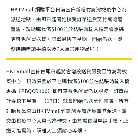
HKTVmall網購平台日前宣佈新增竹篙灣檢疫中心為
派送地點，由即日起開始接受訂單送貨至竹篙灣隔
離營，現時購物滿$100並於結賬時輸入指定優惠碼
更可免運費送貨，訂單最快下星期一開始派送，即
刻睇睇申請手續以及7大類禁運物品啦！
HKTVmall宣佈由即日起將會增設送貨服務至竹篙灣檢
疫中心，現時只要於平台購物滿$100並在結賬時輸入優
惠碼【PBQCD100】即可享有免運費派送服務，訂單預
計最快下星期一（17日）就會開始派送至竹篙灣，所有
訂購貨品會由HKTVmall竹篙灣專屬送貨團隊派送，並
交由檢疫中心人員代為轉交，由於需依照申請手續，派
送可能需時，隔離人士須耐心等候。