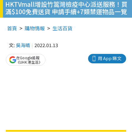
HKTVmall增設竹篙灣檢疫中心派送服務！買
滿$100免費送貨 申請手續+7類禁運物品一覽
首頁
購物情報
生活百貨
文:
吳海晴
2022.01.13
在Google追蹤
用 App 睇文
《UHK 港生活》