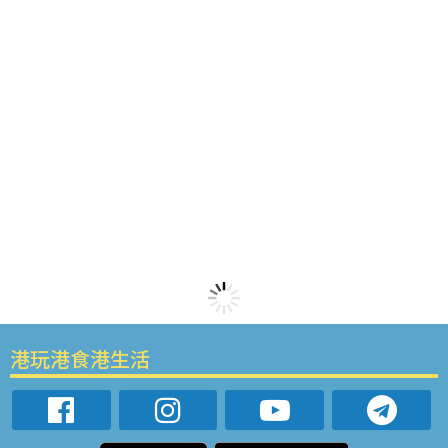
港玩港食港生活