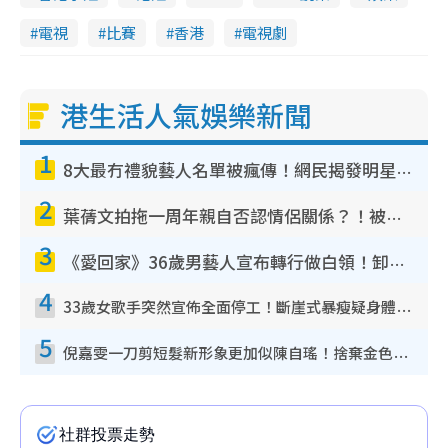
電視
比賽
香港
電視劇
港生活人氣娛樂新聞
1
8大最冇禮貌藝人名單被瘋傳！網民揭發明星真面目 一致數臭呢位係無品天花板？
2
葉蒨文拍拖一周年親自否認情侶關係？！被質疑感情造假竟稱GM「普通同事」
3
《愛回家》36歲男藝人宣布轉行做白領！卸下藝人身份回歸素人平淡生活
4
33歲女歌手突然宣佈全面停工！斷崖式暴瘦疑身體亮紅燈！聲明曝︰將暫時淡出
5
倪嘉雯一刀剪短髮新形象更加似陳自瑤！捨棄金色長髮造型氣質大變超驚喜