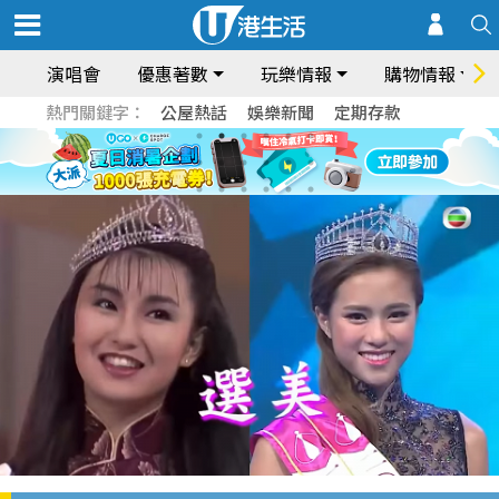
演唱會
優惠著數
玩樂情報
購物情報
熱門關鍵字：
公屋熱話
娛樂新聞
定期存款