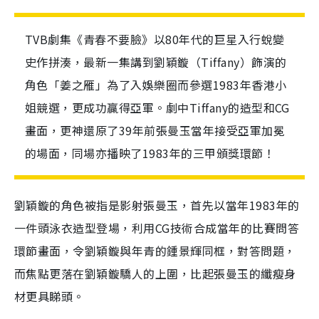
TVB劇集《青春不要臉》以80年代的巨星入行蛻變
史作拼湊，最新一集講到劉穎鏇（Tiffany）飾演的
角色「姜之雁」為了入娛樂圈而參選1983年香港小
姐競選，更成功贏得亞軍。劇中Tiffany的造型和CG
畫面，更神還原了39年前張曼玉當年接受亞軍加冕
的場面，同場亦播映了1983年的三甲頒獎環節！
劉穎鏇的角色被指是影射張曼玉，首先以當年1983年的
一件頭泳衣造型登場，利用CG技術合成當年的比賽問答
環節畫面，令劉穎鏇與年青的鍾景輝同框，對答問題，
而焦點更落在劉穎鏇驕人的上圍，比起張曼玉的纖瘦身
材更具睇頭。