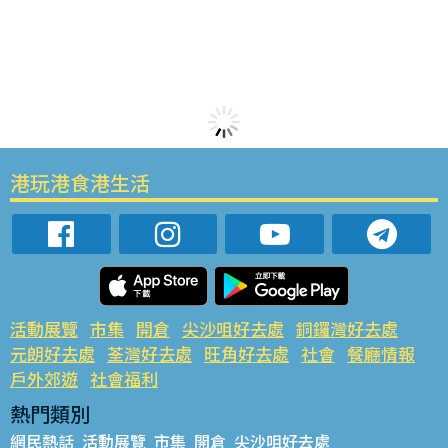
港玩港食港生活
活動展覽
市集
開倉
尖沙咀好去處
銅鑼灣好去處
元朗好去處
荃灣好去處
旺角好去處
社會
餐廳情報
戶外郊遊
社會福利
熱門類別
網民熱話
活動展覽
市集
開倉
尖沙咀好去處