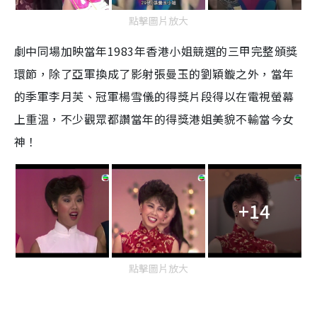
點擊圖片放大
劇中同場加映當年1983年香港小姐競選的三甲完整頒獎
環節，除了亞軍換成了影射張曼玉的劉穎鏇之外，當年
的季軍李月芙、冠軍楊雪儀的得獎片段得以在電視螢幕
上重溫，不少觀眾都讚當年的得獎港姐美貌不輸當今女
神！
+14
點擊圖片放大