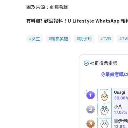
圖及來源：劇集截圖
有料爆? 歡迎報料！U Lifestyle WhatsApp 
女生
鐵拳英雄
姚子羚
TVB
T