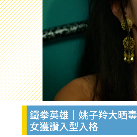
鐵拳英雄｜姚子羚大晒毒
女獲讚入型入格