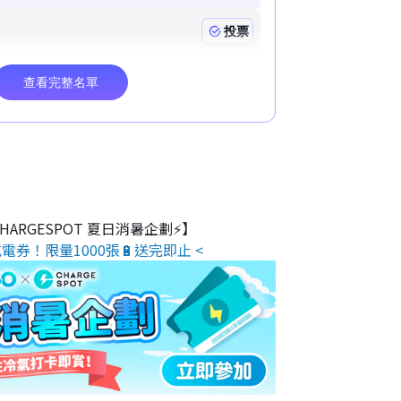
 CHARGESPOT 夏日消暑企劃⚡】
電券！限量1000張🔋送完即止 <