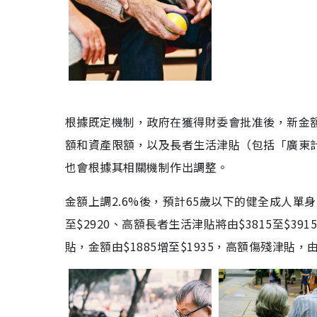
根據既定機制，政府在獲得財委會批准後，新金額
額和資產限額，以及長者生活津貼（包括「廣東
也會根據其相關機制作出調整。
金額上調2.6%後，預計65歲以下的健全成人單身人
至$2920、高額長者生活津貼將由$3815至$39
貼，金額由$1885增至$1935，高額傷殘津貼，由$