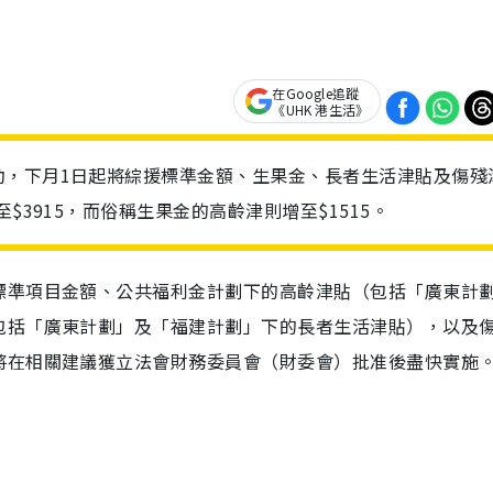
在Google追蹤
《UHK 港生活》
動，下月1日起將綜援標準金額、生果金、長者生活津貼及傷殘
$3915，而俗稱生果金的高齡津則增至$1515。
標準項目金額、公共福利金計劃下的高齡津貼（包括「廣東計
包括「廣東計劃」及「福建計劃」下的長者生活津貼），以及
將在相關建議獲立法會財務委員會（財委會）批准後盡快實施