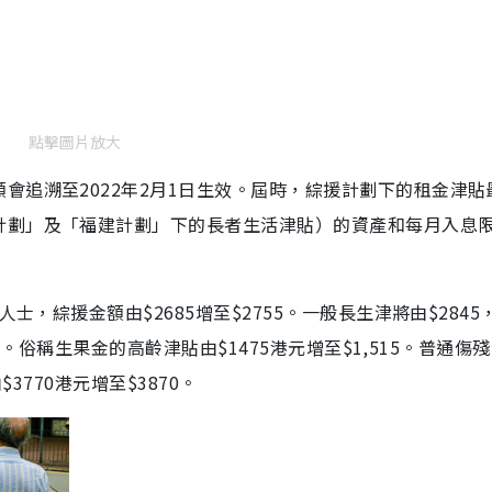
點擊圖片放大
會追溯至2022年2月1日生效。屆時，綜援計劃下的租金津貼
計劃」及「福建計劃」下的長者生活津貼）的資產和每月入息
士，綜援金額由$2685增至$2755。一般長生津將由$2845
15。俗稱生果金的高齡津貼由$1475港元增至$1,515。普通傷
3770港元增至$3870。