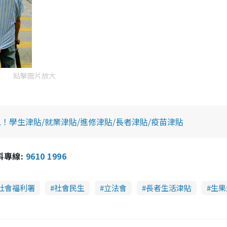
點擊圖片放大
！學生津貼/就業津貼/進修津貼/長者津貼/疫苗津貼
報料專線:
9610 1996
社會福利署
社會民生
立法會
長者生活津貼
生果