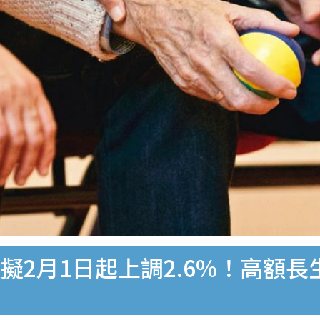
2月1日起上調2.6%！高額長生