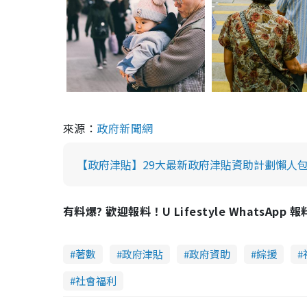
來源：
政府新聞網
【政府津貼】29大最新政府津貼資助計劃懶人包
有料爆? 歡迎報料！U Lifestyle WhatsApp 
著數
政府津貼
政府資助
綜援
社會福利