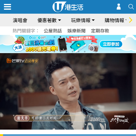
演唱會
優惠著數
玩樂情報
購物情報
熱門關鍵字：
公屋熱話
娛樂新聞
定期存款