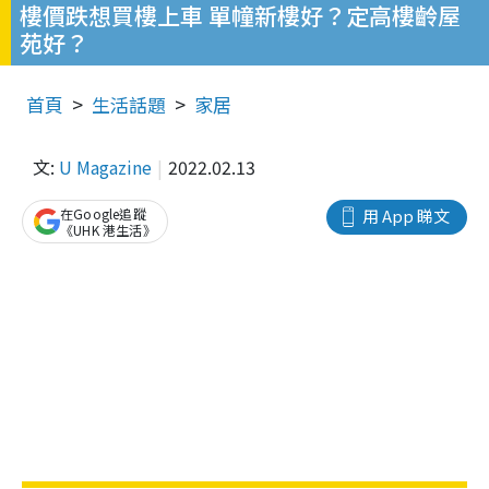
樓價跌想買樓上車 單幢新樓好？定高樓齡屋
苑好？
首頁
生活話題
家居
文:
U Magazine
2022.02.13
在Google追蹤
用 App 睇文
《UHK 港生活》