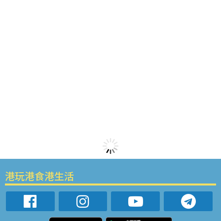
港玩港食港生活