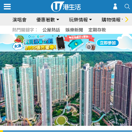
演唱會
優惠著數
玩樂情報
購物情報
熱門關鍵字：
公屋熱話
娛樂新聞
定期存款