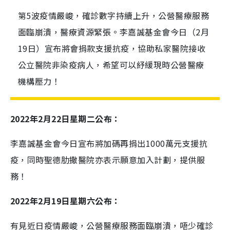
第5波疫情嚴峻，確診數字持續上升，公營醫療服務
面臨崩潰，醫療資源緊張。李嘉誠基金會今日（2月
19日）宣布將會捐款支援抗疫，協助私家醫院接收
公立醫院非染疫病人，希望可以紓緩現時公營醫療
機構壓力！
2022年2月22日
星期二公布：
李嘉誠基金會今日宣布將加碼再捐出1
000
萬元支援抗
疫，同時聖德肋撒醫院亦表示願意加入計劃，提供服
務！
2022年2月19日星期六公布：
有見近日疫情嚴峻，公營醫療服務面臨崩潰，唔少確診