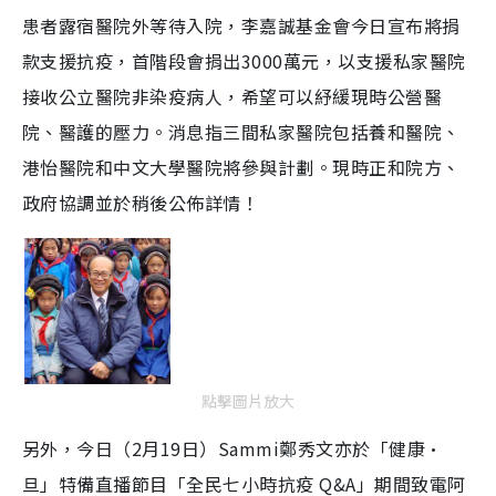
患者露宿醫院外等待入院，李嘉誠基金會今日宣布將捐
款支援抗疫，首階段會捐出
3000
萬元，以支援私家醫院
接收公立醫院非染疫病人，希望可以紓緩現時公營醫
院、醫護的壓力。消息指三間私家醫院包括養和醫院、
港怡醫院和中文大學醫院將參與計劃。現時正和院方、
政府協調並於稍後公佈詳情！
點擊圖片放大
另外，今日（2月19日）Sammi鄭秀文亦於「健康·
旦」特備直播節目「全民七小時抗疫 Q&A」期間致電阿