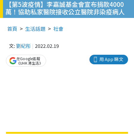
【第5波疫情】李嘉誠基金會宣布捐款4000
萬！協助私家醫院接收公立醫院非染疫病人
首頁
生活話題
社會
文:
劉紀彤
2022.02.19
在Google追蹤
用 App 睇文
《UHK 港生活》