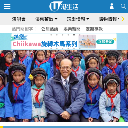
演唱會
優惠著數
玩樂情報
購物情報
熱門關鍵字：
公屋熱話
娛樂新聞
定期存款