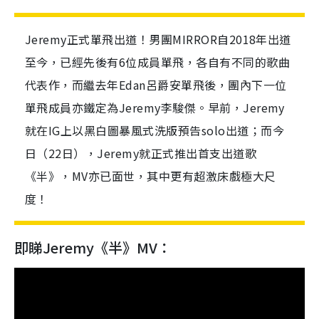
Jeremy正式單飛出道！男團MIRROR自2018年出道
至今，已經先後有6位成員單飛，各自有不同的歌曲
代表作，而繼去年Edan呂爵安單飛後，團內下一位
單飛成員亦鐵定為Jeremy李駿傑。早前，Jeremy
就在IG上以黑白圖暴風式洗版預告solo出道；而今
日（22日），Jeremy就正式推出首支出道歌
《半》，MV亦已面世，其中更有超激床戲極大尺
度！
即睇Jeremy《半》MV：