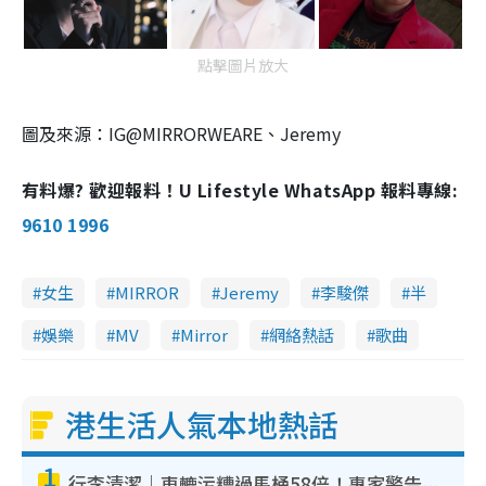
點擊圖片放大
圖及來源：IG@MIRRORWEARE、Jeremy
有料爆? 歡迎報料！U Lifestyle WhatsApp 報料專線:
9610 1996
女生
MIRROR
Jeremy
李駿傑
半
娛樂
MV
Mirror
網絡熱話
歌曲
港生活人氣本地熱話
1