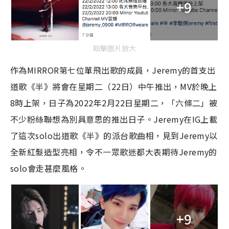
+9
點擊圖片放大
作為MIRROR第七位單飛出歌的成員，Jeremy的首支出
道歌《半》將會在星期二（22日）中午推出，MV於晚上
8時上架，日子為2022年2月22日星期二，「六條二」被
不少粉絲聯想為別具意思的推出日子。Jeremy在IG上載
了這次solo出道歌《半》的派台歌曲相，見到Jeremy以
全新紅髮造型亮相，令不一眾歌迷都大表期待Jeremy的
solo會走甚麼風格。
+9