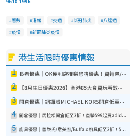
9610 1996
著數
港鐵
交通
新冠肺炎
八達通
疫情
新冠肺炎疫情
港生活限時優惠情報
1
長者優惠｜OK便利店推樂悠咭優惠！買麵包/牛奶/保健品拍卡即減
2
【8月生日優惠2026】全港85大食買玩著數攻略 自助餐/火鍋放題同行免費＋誠品/DONKI送現金券
3
開倉優惠｜銅鑼灣MICHAEL KORS開倉低至17折！直擊$500起買手袋/銀包/鞋款 必買經典Jet Set系列
4
開倉優惠｜馬拉松開倉低至3折！直擊$99起買adidas／New Balance／Puma鞋款 STANLEY保溫杯劈價至$119起
5
廚具優惠｜普樂氏/意美廚/Buffalo廚具低至3折！$89起買煎鍋／炒鑊／個人鍋 同場小家電激減至$99起