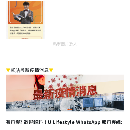
點擊圖片放大
▼
緊貼最新疫情消息
▼
有料爆? 歡迎報料！U Lifestyle WhatsApp 報料專線: