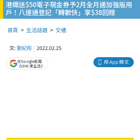
港鐵送$50電子現金券予2月全月通加強版用
戶！八達通登記「轉數快」享$38回贈
首頁
生活話題
交通
文:
劉紀彤
2022.02.25
在Google追蹤
用 App 睇文
《UHK 港生活》