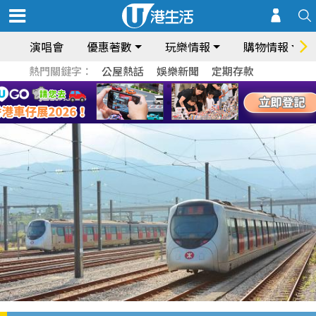
演唱會
優惠著數
玩樂情報
購物情報
熱門關鍵字：
公屋熱話
娛樂新聞
定期存款