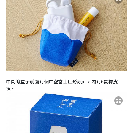
中間的盒子前面有個中空富士山形設計，內有6隻橡皮
擦。