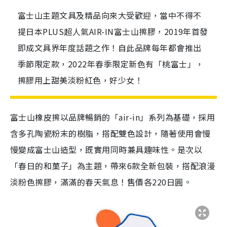
富士山主題文具及精品向來大受歡迎，當中不得不
提日本PLUS超人氣AIR-IN富士山擦膠，2019年首發
即成文具界年度話題之作！自此品牌每年都會推出
季節限定款，2022年春季限定新色有「桃富士」，
擦膠用上甜美淡粉紅色，好少女！
富士山橡皮擦以品牌暢銷的「air-in」系列為基礎，採用
含多孔陶瓷粉末的樹脂，搭配雙色設計，隨著使用會慢
慢變成富士山造型，既實用同時兼具趣味性。是次以
「春日的和菓子」為主題，帶來6款全新包裝，搭配浪漫
淡粉色擦膠，滿滿的春天氣息！售價各220日圓。