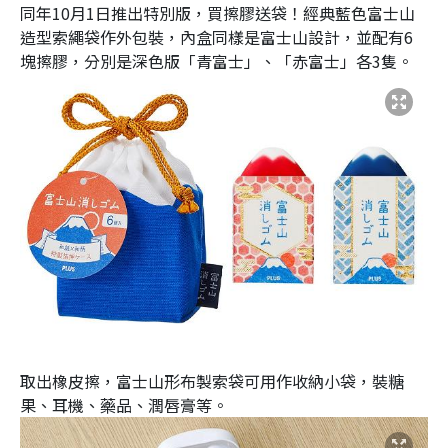
同年10月1日推出特別版，買擦膠送袋！經典藍色富士山
造型索繩袋作外包裝，內盒同樣是富士山設計，並配有6
塊擦膠，分別是深色版「青富士」、「赤富士」各3隻。
取出橡皮擦，富士山形布製索袋可用作收納小袋，裝糖
果、耳機、藥品、潤唇膏等。