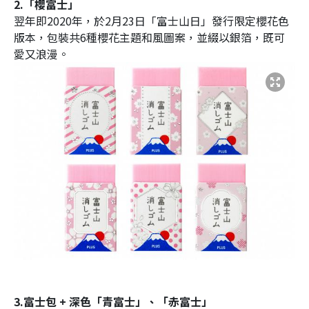
2.「櫻富士」
翌年即2020年，於2月23日「富士山日」發行限定櫻花色
版本，包裝共6種櫻花主題和風圖案，並綴以銀箔，既可
愛又浪漫。
3.富士包 + 深色「青富士」、「赤富士」