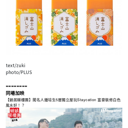
text/zuki
photo/PLUS
========
同場加映
【蝸居睇樓團】闖名人鍾培生5層獨立屋玩Staycation 富豪裝修白色
風水好！？