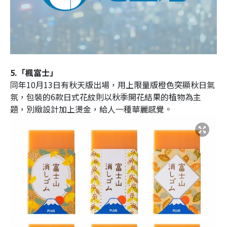
5.「楓富士」
同年10月13日有秋天版出場，用上限量版橙色突顯秋日氣
氛，包裝的6款日式花紋則以秋季開花結果的植物為主
題，別緻設計加上燙金，給人一種華麗感覺。