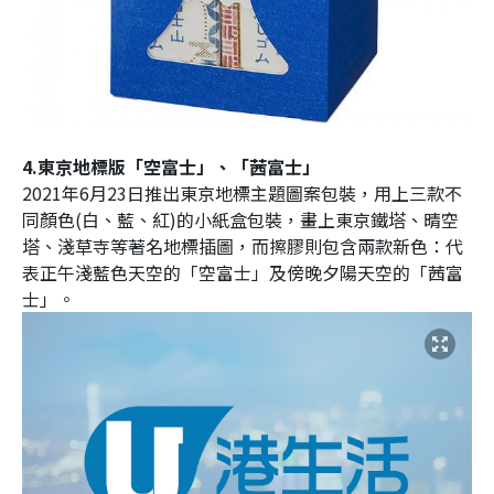
4.東京地標版「空富士」、「茜富士」
2021年6月23日推出東京地標主題圖案包裝，用上三款不
同顏色(白、藍、紅)的小紙盒包裝，畫上東京鐵塔、晴空
塔、淺草寺等著名地標插圖，而擦膠則包含兩款新色：代
表正午淺藍色天空的「空富士」及傍晚夕陽天空的「茜富
士」。