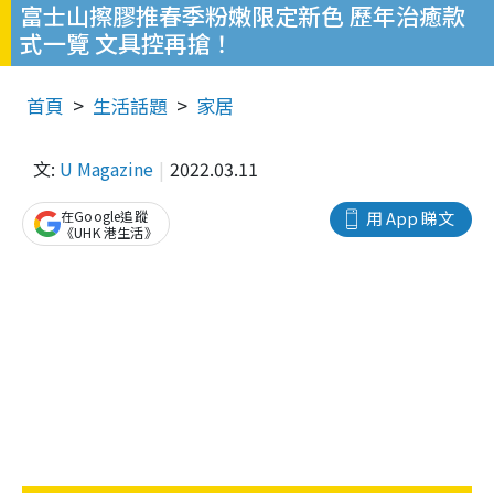
富士山擦膠推春季粉嫩限定新色 歷年治癒款
式一覽 文具控再搶！
首頁
生活話題
家居
文:
U Magazine
2022.03.11
在Google追蹤
用 App 睇文
《UHK 港生活》