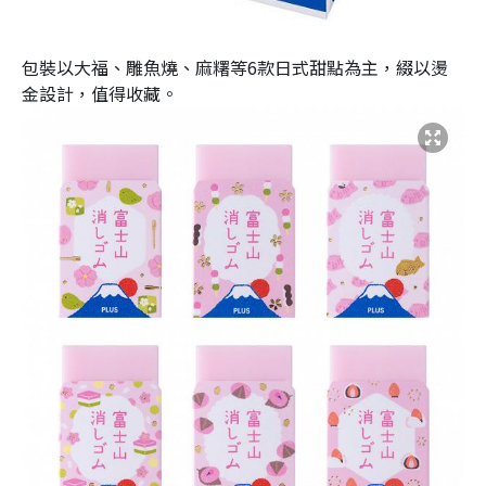
包裝以大福、雕魚燒、麻糬等6款日式甜點為主，綴以燙
金設計，值得收藏。