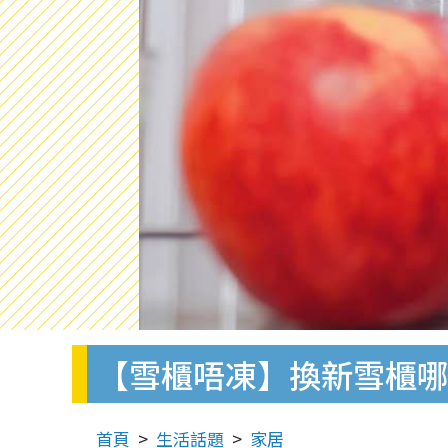
【雪櫃唔凍】換新雪櫃哪
首頁
生活話題
家居