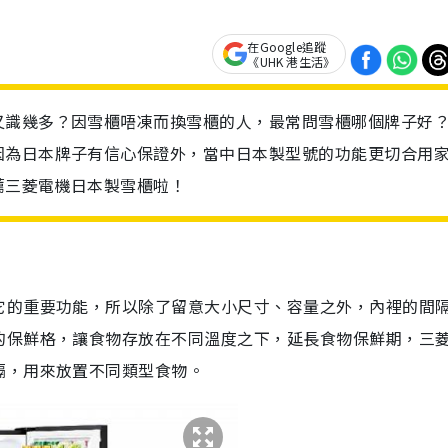
在Google追蹤
《UHK 港生活》
又識幾多？因雪櫃唔凍而換雪櫃的人，最常問雪櫃哪個牌子好
因為日本牌子有信心保證外，當中日本製型號的功能更切合用
薦三菱電機日本製雪櫃啦！
它的重要功能，所以除了留意大小尺寸、容量之外，內裡的間
的保鮮格，讓食物存放在不同溫度之下，延長食物保鮮期，三
隔，用來放置不同類型食物。