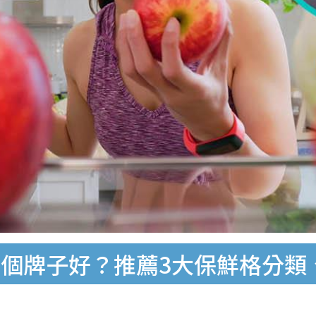
個牌子好？推薦3大保鮮格分類、