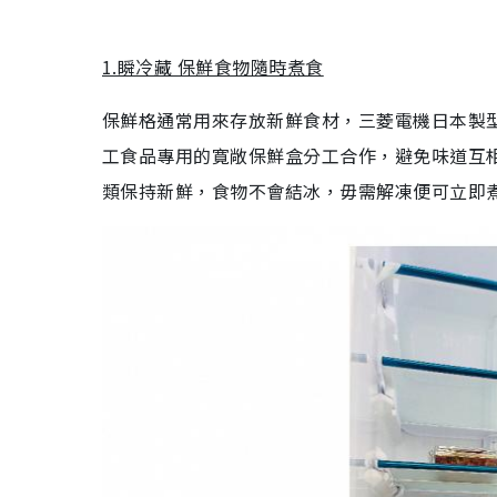
1.瞬冷藏 保鮮食物隨時煮食
保鮮格通常用來存放新鮮食材，三菱電機日本製
工食品專用的寛敞保鮮盒分工合作，避免味道互
類保持新鮮，食物不會結冰，毋需解凍便可立即