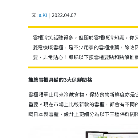
文:
a.Ki
2022.04.07
雪櫃冷笑話聽得多，但關於雪櫃嘅冷知識，你
菱電機嘅雪櫃，是不少用家的雪櫃推薦，除咗
要，非常貼心！即睇以下㨂雪櫃要點和點解推
推薦雪櫃具備的3大保鮮間格
雪櫃唔單止用來冷藏食物，保持食物新鮮度亦是
重要。現在市場上比較新款的雪櫃，都會有不同
嘅日本製雪櫃，設計上更細分為以下三種保鮮間