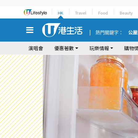
HK
Travel
Food
Beauty
熱門關鍵字：
公屋
演唱會
優惠著數
玩樂情報
購物