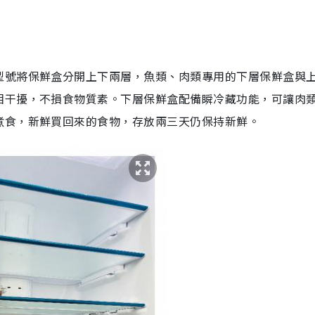
型號將保鮮盒分開上下兩層，魚類、肉類專用的下層保鮮盒與
相干擾，不損食物質素。下層保鮮盒配備瞬冷藏功能，可讓肉
煮食，新鮮買回來的食物，存放兩三天仍保持新鮮。