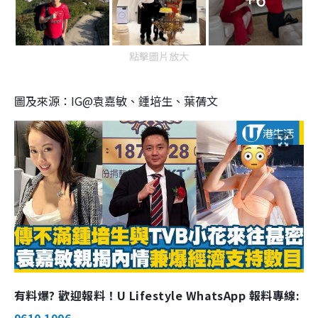
點擊圖片放大
圖及來源：IG@袁嘉敏、鍾培生、葉蒨文
有料爆? 歡迎報料！U Lifestyle WhatsApp 報料專線: