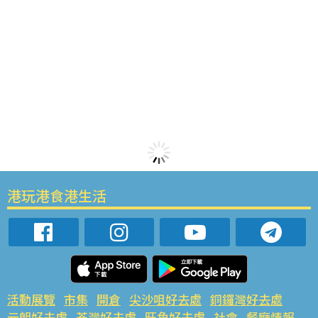
港玩港食港生活
活動展覽
市集
開倉
尖沙咀好去處
銅鑼灣好去處
元朗好去處
荃灣好去處
旺角好去處
社會
餐廳情報