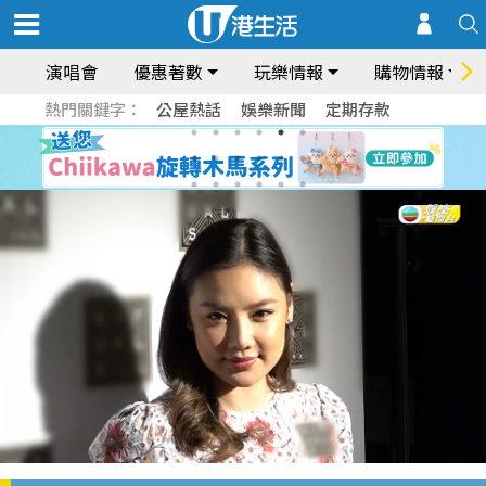
演唱會
優惠著數
玩樂情報
購物情報
熱門關鍵字：
公屋熱話
娛樂新聞
定期存款