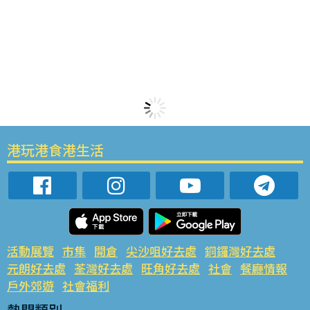
港玩港食港生活
活動展覽
市集
開倉
尖沙咀好去處
銅鑼灣好去處
元朗好去處
荃灣好去處
旺角好去處
社會
餐廳情報
戶外郊遊
社會福利
熱門類別