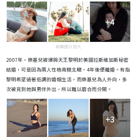
+4
點擊圖片放大
2007年，樂基兒被爆與天王黎明於美國拉斯維加斯秘密
結婚，可是因為兩人性格南轅北轍，4年後便離婚。有指
黎明希望過著低調的婚姻生活，而樂基兒為人外向，多
次被見到她與男伴外出，所以難以磨合而分開。
+3