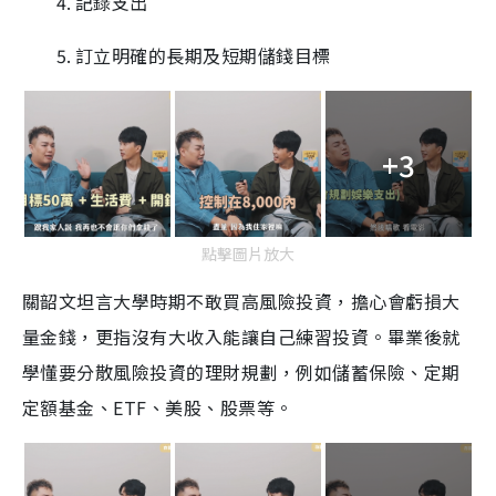
記錄支出
訂立明確的長期及短期儲錢目標
+3
點擊圖片放大
關韶文坦言大學時期不敢買高風險投資，擔心會虧損大
量金錢，更指沒有大收入能讓自己練習投資。畢業後就
學懂要分散風險投資的理財規劃，例如儲蓄保險、定期
定額基金、ETF、美股、股票等。