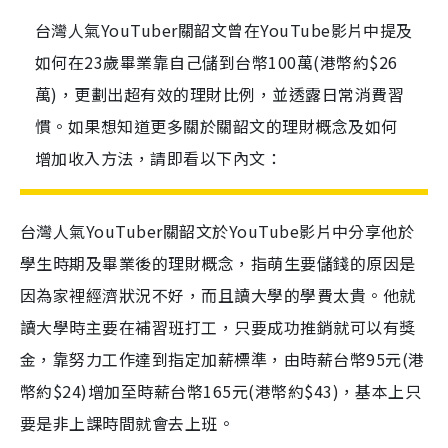
台灣人氣YouTuber關韶文曾在YouTube影片中提及
如何在23歲畢業靠自己儲到台幣100萬(港幣約$26
萬)，更劃出超有效的理財比例，並透露日常消費習
慣。如果想知道更多關於關韶文的理財概念及如何
增加收入方法，請即看以下內文：
台灣人氣YouTuber關韶文於YouTube影片中分享他於
學生時期及畢業後的理財概念，指萌生要儲錢的原因是
因為家裡經濟狀況不好，而且讀大學的學費太貴。他就
讀大學時主要在補習班打工，只要成功推銷就可以有獎
金，靠努力工作達到指定加薪標準，由時薪台幣95元(港
幣約$24)增加至時薪台幣165元(港幣約$43)，基本上只
要是非上課時間就會去上班。