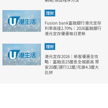
理財
Fusion bank富融銀行港元定存
利率高達2.70%｜2026富融銀行
港元定存優惠每日更新
理財
港元定存2026｜新客優惠全攻
略：富融派25厘息全城最高 眾
安20厘/建行12厘/花旗4.3厘大
比拼