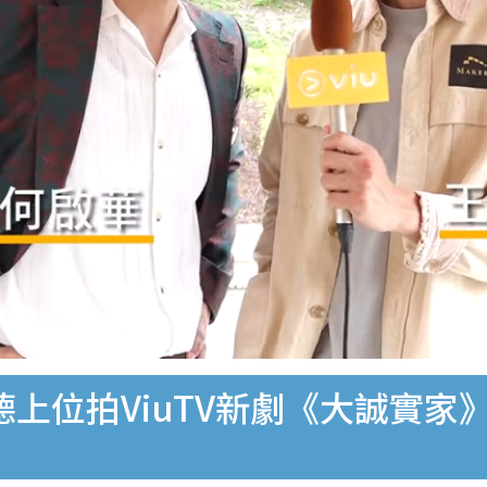
王智德上位拍ViuTV新劇《大誠實