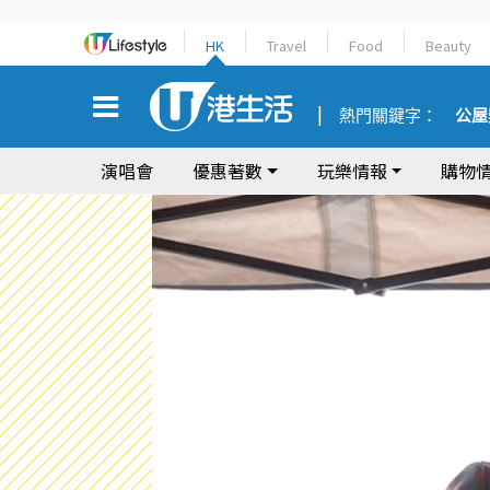
HK
Travel
Food
Beauty
熱門關鍵字：
公屋
演唱會
優惠著數
玩樂情報
購物