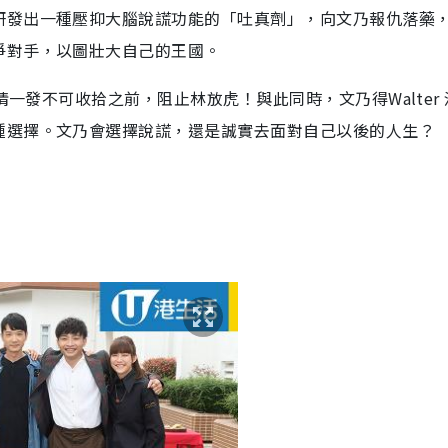
研發出一種壓抑大腦說謊功能的「吐真劑」，向文乃報仇落藥
爭對手，以圖壯大自己的王國。
情一發不可收拾之前，阻止林放虎！與此同時，文乃得Walter 
種選擇。文乃會選擇說謊，還是誠實去面對自己以後的人生？