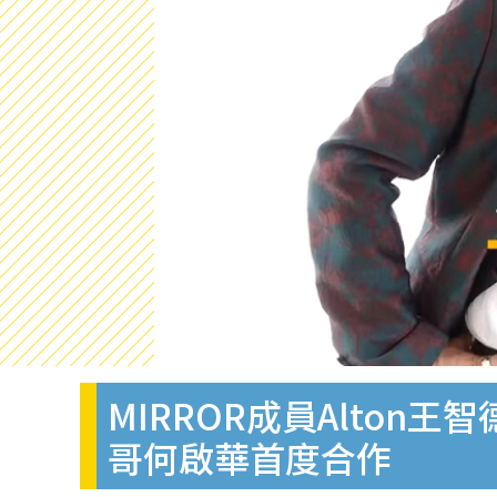
MIRROR成員Alton
哥何啟華首度合作