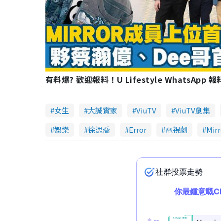
有料爆? 歡迎報料！U Lifestyle WhatsApp 
女生
大誠實家
ViuTV
ViuTV劇集
娛樂
徐㴓喬
Error
電視劇
Mirr