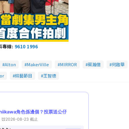
報料專線:
9610 1996
Alton
MakerVille
MIRROR
蔡瀚億
何啟華
or
綜藝節目
王智德