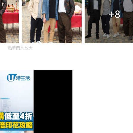
+8
點擊圖片放大