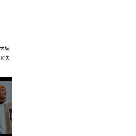
《大誠
一位失