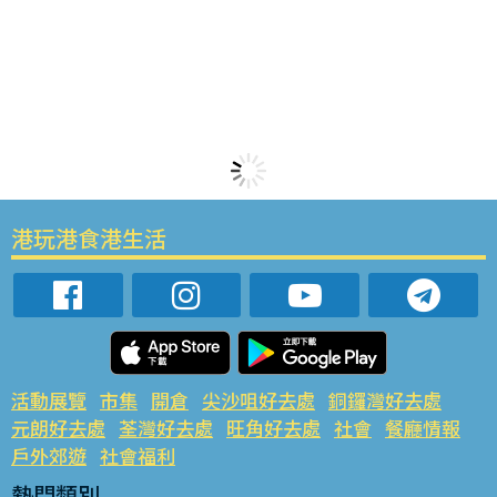
港玩港食港生活
活動展覽
市集
開倉
尖沙咀好去處
銅鑼灣好去處
元朗好去處
荃灣好去處
旺角好去處
社會
餐廳情報
戶外郊遊
社會福利
熱門類別