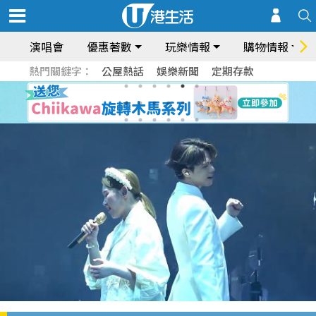
演唱會
優惠著數
玩樂情報
購物情報
熱門關鍵字：
公屋熱話
娛樂新聞
定期存款